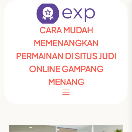
Skip
to
the
content
Cara
CARA MUDAH
Mudah
MEMENANGKAN
Memenangkan
Permainan
PERMAINAN DI SITUS JUDI
di
ONLINE GAMPANG
Situs
Judi
MENANG
Online
Gampang
Menang