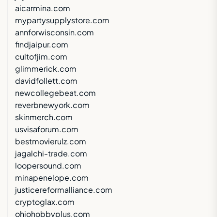
aicarmina.com
mypartysupplystore.com
annforwisconsin.com
findjaipur.com
cultofjim.com
glimmerick.com
davidfollett.com
newcollegebeat.com
reverbnewyork.com
skinmerch.com
usvisaforum.com
bestmovierulz.com
jagalchi-trade.com
loopersound.com
minapenelope.com
justicereformalliance.com
cryptoglax.com
ohiohobbyplus.com