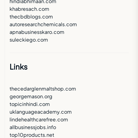
hindiabhimaan.com
khabresach.com
thecbdblogs.com
autoresearchchemicals.com
apnabusinesskaro.com
suleckiego.com
Links
thecedarglenmaltshop.com
georgemason.org
topicinhindi.com
uklanguageacademy.com
lindehealthcarefree.com
allbusinessjobs.info
top10products.net