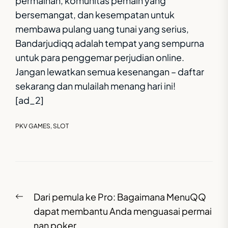
permainan, komunitas pemain yang
bersemangat, dan kesempatan untuk
membawa pulang uang tunai yang serius,
Bandarjudiqq adalah tempat yang sempurna
untuk para penggemar perjudian online.
Jangan lewatkan semua kesenangan – daftar
sekarang dan mulailah menang hari ini!
[ad_2]
PKV GAMES
,
SLOT
Post
Previous
Dari pemula ke Pro: Bagaimana MenuQQ
navigation
post:
dapat membantu Anda menguasai permai
nan poker