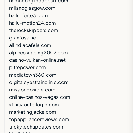
namheongfoodcourt.com
milanoglasgow.com
hallu-forte3.com
hallu-motion24.com
therockskippers.com
granfoss.net
allindiacafela.com
alpineskiracing2007.com
casino-vulkan-online.net
pitrepower.com
mediatown360.com
digitaleyestrainclinic.com
missionposible.com
online-casinos-vegas.com
xfinityrouterlogin.com
marketingjacks.com
topappliancereviews.com
trickytechupdates.com