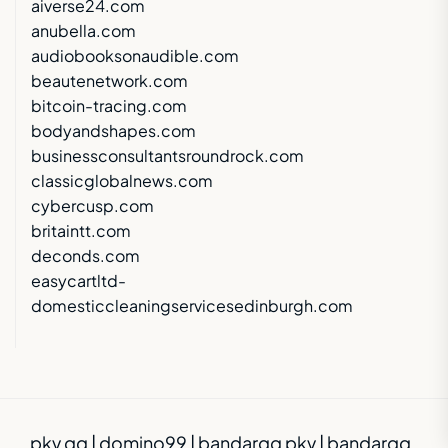
aiverse24.com
anubella.com
audiobooksonaudible.com
beautenetwork.com
bitcoin-tracing.com
bodyandshapes.com
businessconsultantsroundrock.com
classicglobalnews.com
cybercusp.com
britaintt.com
deconds.com
easycartltd-
domesticcleaningservicesedinburgh.com
pkv qq
|
domino99
|
bandarqq pkv
|
bandarqq