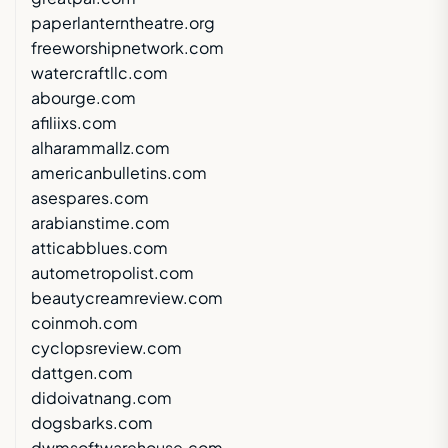
paperlanterntheatre.org
freeworshipnetwork.com
watercraftllc.com
abourge.com
afiliixs.com
alharammallz.com
americanbulletins.com
asespares.com
arabianstime.com
atticabblues.com
autometropolist.com
beautycreamreview.com
coinmoh.com
cyclopsreview.com
dattgen.com
didoivatnang.com
dogsbarks.com
dwmsoftwarehouse.com