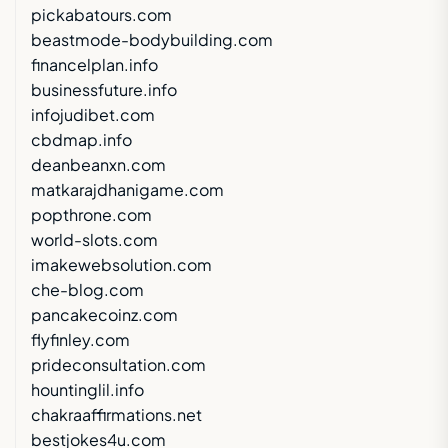
pickabatours.com
beastmode-bodybuilding.com
financelplan.info
businessfuture.info
infojudibet.com
cbdmap.info
deanbeanxn.com
matkarajdhanigame.com
popthrone.com
world-slots.com
imakewebsolution.com
che-blog.com
pancakecoinz.com
flyfinley.com
prideconsultation.com
hountinglil.info
chakraaffirmations.net
bestjokes4u.com