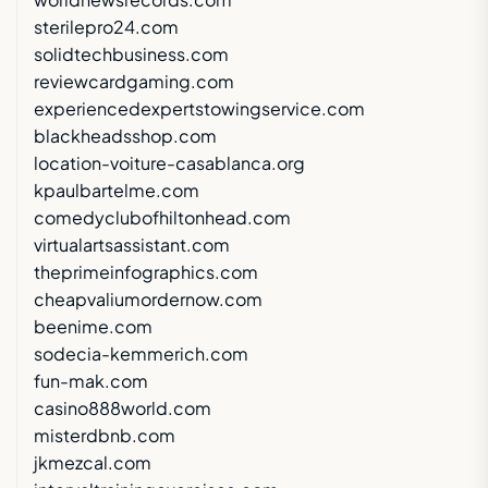
sterilepro24.com
solidtechbusiness.com
reviewcardgaming.com
experiencedexpertstowingservice.com
blackheadsshop.com
location-voiture-casablanca.org
kpaulbartelme.com
comedyclubofhiltonhead.com
virtualartsassistant.com
theprimeinfographics.com
cheapvaliumordernow.com
beenime.com
sodecia-kemmerich.com
fun-mak.com
casino888world.com
misterdbnb.com
jkmezcal.com