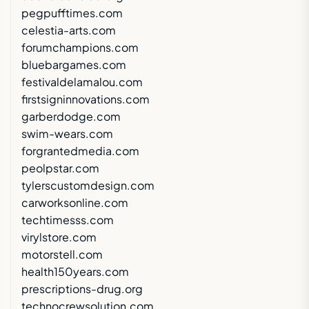
pegpufftimes.com
celestia-arts.com
forumchampions.com
bluebargames.com
festivaldelamalou.com
firstsigninnovations.com
garberdodge.com
swim-wears.com
forgrantedmedia.com
peolpstar.com
tylerscustomdesign.com
carworksonline.com
techtimesss.com
virylstore.com
motorstell.com
health150years.com
prescriptions-drug.org
technocrewsolution.com