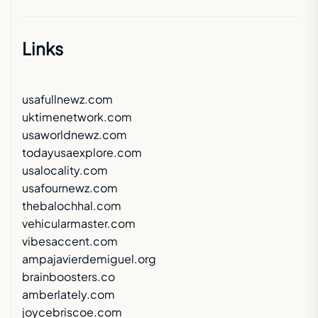
Links
usafullnewz.com
uktimenetwork.com
usaworldnewz.com
todayusaexplore.com
usalocality.com
usafournewz.com
thebalochhal.com
vehicularmaster.com
vibesaccent.com
ampajavierdemiguel.org
brainboosters.co
amberlately.com
joycebriscoe.com