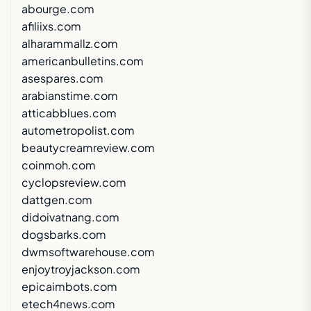
abourge.com
afiliixs.com
alharammallz.com
americanbulletins.com
asespares.com
arabianstime.com
atticabblues.com
autometropolist.com
beautycreamreview.com
coinmoh.com
cyclopsreview.com
dattgen.com
didoivatnang.com
dogsbarks.com
dwmsoftwarehouse.com
enjoytroyjackson.com
epicaimbots.com
etech4news.com