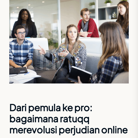
Dari pemula ke pro:
bagaimana ratuqq
merevolusi perjudian online