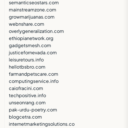
semanticseostars.com
mainstreamzone.com
growmarijuanas.com
webnshare.com
overlygeneralization.com
ethiopianetwork.org
gadgetsmesh.com
justicefornevada.com
leisuretours.info
hellotbsbro.com
farmandpetscare.com
computingservice.info
caiofracini.com
techpositive.info
unseonrang.com
pak-urdu-poetry.com
blogcetra.com
internetmarketingsolutions.co