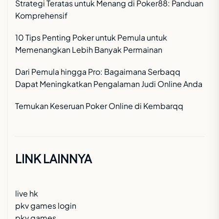
Strategi Teratas untuk Menang di Poker88: Panduan
Komprehensif
10 Tips Penting Poker untuk Pemula untuk
Memenangkan Lebih Banyak Permainan
Dari Pemula hingga Pro: Bagaimana Serbaqq
Dapat Meningkatkan Pengalaman Judi Online Anda
Temukan Keseruan Poker Online di Kembarqq
LINK LAINNYA
live hk
pkv games login
pkv games