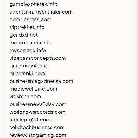
gamblespherex.info
agentur-ramsenthaler.com
eomdesigns.com
triptrekker.info
gendxxi.net
motomasters.info
mycarzone.info
vibecasaconcepts.com
quantum24.info
quantenki.com
businessmagazineusa.com
medicwellcare.com
vidsmall.com
businessnews2day.com
worldnewsrecords.com
sterilepro24.com
solidtechbusiness.com
reviewcardgaming.com