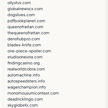
ollystvs.com
globalnewscx.com
dogslives.com
pdfbookplanet.com
queenofrattan.com
thequeenofrattan.com
denohubpro.com
blades-knife.com
one-piece-spoiler.com
studiooneiota.com
findingcasino.org
realworldcobra.com
automachine.info
autospeedsters.info
wagerchampion.info
monomousumicontest.com
deadricklingo.com
skyglobefx.com