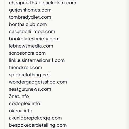
cheapnorthfacejacketsm.com
gurjoshhomes.com
tombradydiet.com
bonthaiclub.com
casusbelli-mod.com
bookplatesociety.com
lebnewsmedia.com
sonosonora.com
linkuusinternasional1.com
friendsroll.com
spiderclothing.net
wondergadgetsshop.com
seatgurunews.com
3net.info
codeplex.info
okena.info
akunidpropokerqq.com
bespokecardetailing.com