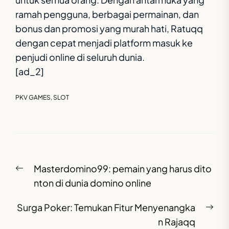
ramah pengguna, berbagai permainan, dan
bonus dan promosi yang murah hati, Ratuqq
dengan cepat menjadi platform masuk ke
penjudi online di seluruh dunia.
[ad_2]
PKV GAMES
,
SLOT
Post
Previous
Masterdomino99: pemain yang harus dito
navigation
post:
nton di dunia domino online
Nex
Surga Poker: Temukan Fitur Menyenangka
pos
n Rajaqq