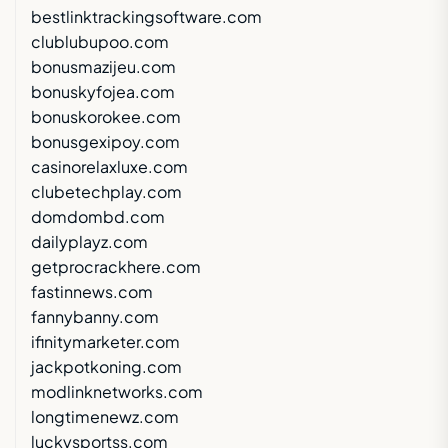
bestlinktrackingsoftware.com
clublubupoo.com
bonusmazijeu.com
bonuskyfojea.com
bonuskorokee.com
bonusgexipoy.com
casinorelaxluxe.com
clubetechplay.com
domdombd.com
dailyplayz.com
getprocrackhere.com
fastinnews.com
fannybanny.com
ifinitymarketer.com
jackpotkoning.com
modlinknetworks.com
longtimenewz.com
luckysportss.com