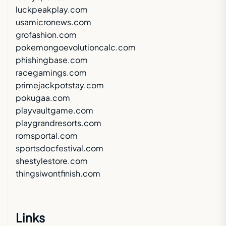
luckpeakplay.com
usamicronews.com
grofashion.com
pokemongoevolutioncalc.com
phishingbase.com
racegamings.com
primejackpotstay.com
pokugaa.com
playvaultgame.com
playgrandresorts.com
romsportal.com
sportsdocfestival.com
shestylestore.com
thingsiwontfinish.com
Links