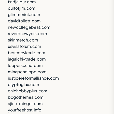
findjaipur.com
cultofjim.com
glimmerick.com
davidfollett.com
newcollegebeat.com
reverbnewyork.com
skinmerch.com
usvisaforum.com
bestmovierulz.com
jagalchi-trade.com
loopersound.com
minapenelope.com
justicereformalliance.com
cryptoglax.com
ohiohobbyplus.com
bogothemes.com
ajino-mingei.com
yourfreehost.info