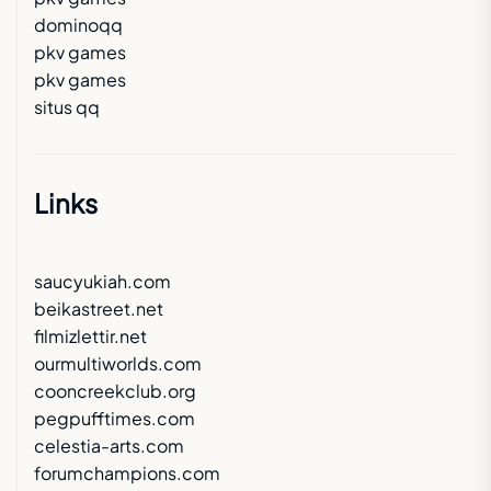
dominoqq
pkv games
pkv games
situs qq
Links
saucyukiah.com
beikastreet.net
filmizlettir.net
ourmultiworlds.com
cooncreekclub.org
pegpufftimes.com
celestia-arts.com
forumchampions.com