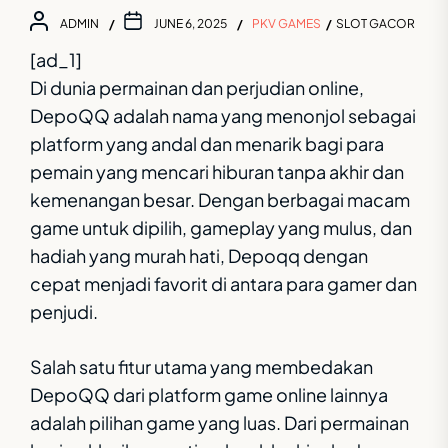
ADMIN
JUNE 6, 2025
PKV GAMES
SLOT GACOR
[ad_1]
Di dunia permainan dan perjudian online,
DepoQQ adalah nama yang menonjol sebagai
platform yang andal dan menarik bagi para
pemain yang mencari hiburan tanpa akhir dan
kemenangan besar. Dengan berbagai macam
game untuk dipilih, gameplay yang mulus, dan
hadiah yang murah hati, Depoqq dengan
cepat menjadi favorit di antara para gamer dan
penjudi.
Salah satu fitur utama yang membedakan
DepoQQ dari platform game online lainnya
adalah pilihan game yang luas. Dari permainan