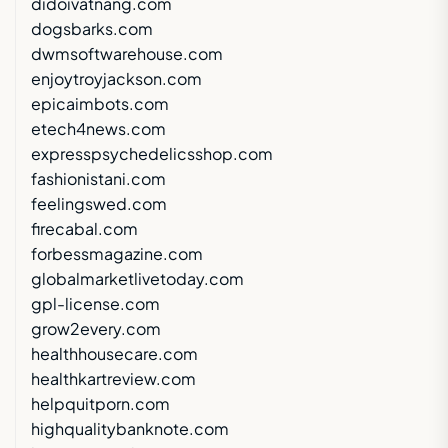
didoivatnang.com
dogsbarks.com
dwmsoftwarehouse.com
enjoytroyjackson.com
epicaimbots.com
etech4news.com
expresspsychedelicsshop.com
fashionistani.com
feelingswed.com
firecabal.com
forbessmagazine.com
globalmarketlivetoday.com
gpl-license.com
grow2every.com
healthhousecare.com
healthkartreview.com
helpquitporn.com
highqualitybanknote.com