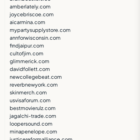
amberlately.com
joycebriscoe.com
aicarmina.com
mypartysupplystore.com
annforwisconsin.com
findjaipur.com
cultofjim.com
glimmerick.com
davidfollett.com
newcollegebeat.com
reverbnewyork.com
skinmerch.com
usvisaforum.com
bestmovierulz.com
jagalchi-trade.com
loopersound.com
minapenelope.com
justicereformalliance.com