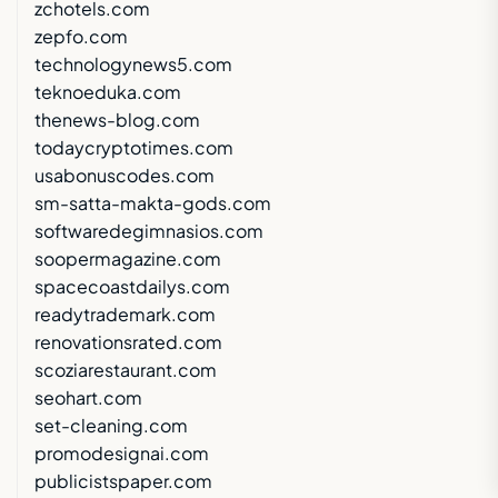
zchotels.com
zepfo.com
technologynews5.com
teknoeduka.com
thenews-blog.com
todaycryptotimes.com
usabonuscodes.com
sm-satta-makta-gods.com
softwaredegimnasios.com
soopermagazine.com
spacecoastdailys.com
readytrademark.com
renovationsrated.com
scoziarestaurant.com
seohart.com
set-cleaning.com
promodesignai.com
publicistspaper.com