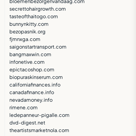
bloemenbezorgenvandaag.com
secrettohairgrowth.com
tasteofthaitogo.com
bunnynkitty.com
bezopasnik.org
fjmnxga.com
saigonstartransport.com
bangmaxwin.com
infonetive.com
epictacoshop.com
biopuraskinserum.com
californiafinances.info
canadafinance.info
nevadamoney.info
rimene.com
ledepanneur-pigalle.com
dvd-digest.net
theartistsmarketnola.com