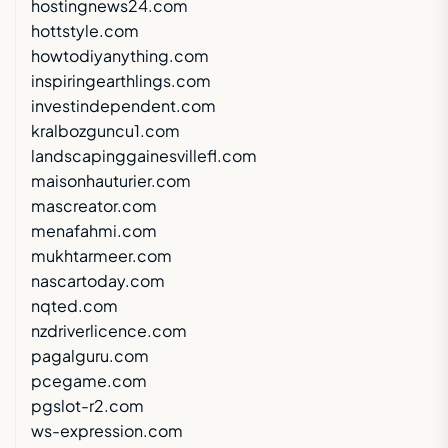
hostingnews24.com
hottstyle.com
howtodiyanything.com
inspiringearthlings.com
investindependent.com
kralbozguncu1.com
landscapinggainesvillefl.com
maisonhauturier.com
mascreator.com
menafahmi.com
mukhtarmeer.com
nascartoday.com
nqted.com
nzdriverlicence.com
pagalguru.com
pcegame.com
pgslot-r2.com
ws-expression.com