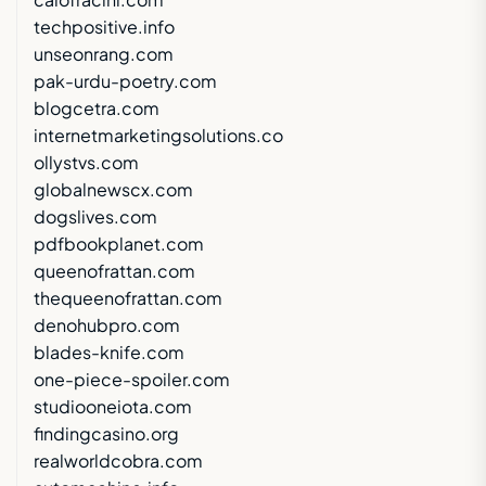
techpositive.info
unseonrang.com
pak-urdu-poetry.com
blogcetra.com
internetmarketingsolutions.co
ollystvs.com
globalnewscx.com
dogslives.com
pdfbookplanet.com
queenofrattan.com
thequeenofrattan.com
denohubpro.com
blades-knife.com
one-piece-spoiler.com
studiooneiota.com
findingcasino.org
realworldcobra.com