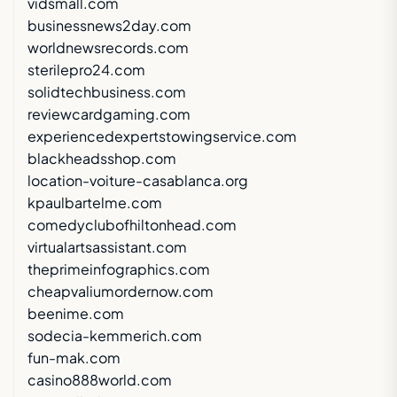
vidsmall.com
businessnews2day.com
worldnewsrecords.com
sterilepro24.com
solidtechbusiness.com
reviewcardgaming.com
experiencedexpertstowingservice.com
blackheadsshop.com
location-voiture-casablanca.org
kpaulbartelme.com
comedyclubofhiltonhead.com
virtualartsassistant.com
theprimeinfographics.com
cheapvaliumordernow.com
beenime.com
sodecia-kemmerich.com
fun-mak.com
casino888world.com