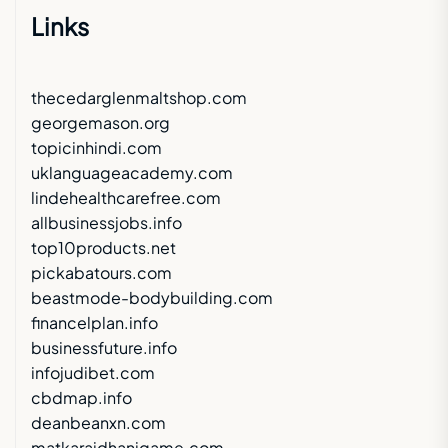
Links
thecedarglenmaltshop.com
georgemason.org
topicinhindi.com
uklanguageacademy.com
lindehealthcarefree.com
allbusinessjobs.info
top10products.net
pickabatours.com
beastmode-bodybuilding.com
financelplan.info
businessfuture.info
infojudibet.com
cbdmap.info
deanbeanxn.com
matkarajdhanigame.com