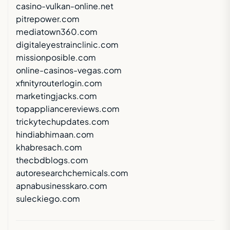
casino-vulkan-online.net
pitrepower.com
mediatown360.com
digitaleyestrainclinic.com
missionposible.com
online-casinos-vegas.com
xfinityrouterlogin.com
marketingjacks.com
topappliancereviews.com
trickytechupdates.com
hindiabhimaan.com
khabresach.com
thecbdblogs.com
autoresearchchemicals.com
apnabusinesskaro.com
suleckiego.com