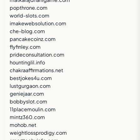
popthrone.com
world-slots.com
imakewebsolution.com
che-blog.com
pancakecoinz.com
flyfinley.com
prideconsultation.com
hountinglil.info
chakraaffirmations.net
bestjokes4u.com
lustgurgaon.com
geniejaar.com
bobbyslot.com
11placemoulin.com
mintz360.com
mohob.net
weightlossprodigy.com