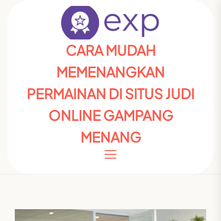
Skip
to
the
content
Cara
CARA MUDAH
Mudah
MEMENANGKAN
Memenangkan
Permainan
PERMAINAN DI SITUS JUDI
di
ONLINE GAMPANG
Situs
Judi
MENANG
Online
Gampang
Menang