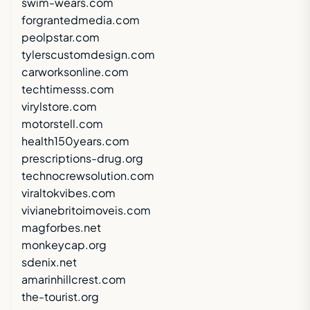
swim-wears.com
forgrantedmedia.com
peolpstar.com
tylerscustomdesign.com
carworksonline.com
techtimesss.com
virylstore.com
motorstell.com
health150years.com
prescriptions-drug.org
technocrewsolution.com
viraltokvibes.com
vivianebritoimoveis.com
magforbes.net
monkeycap.org
sdenix.net
amarinhillcrest.com
the-tourist.org