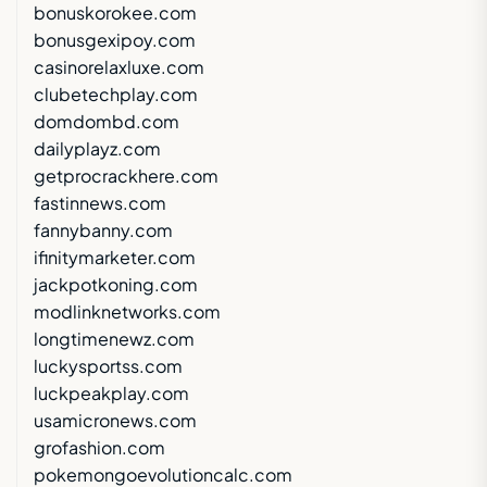
bonuskorokee.com
bonusgexipoy.com
casinorelaxluxe.com
clubetechplay.com
domdombd.com
dailyplayz.com
getprocrackhere.com
fastinnews.com
fannybanny.com
ifinitymarketer.com
jackpotkoning.com
modlinknetworks.com
longtimenewz.com
luckysportss.com
luckpeakplay.com
usamicronews.com
grofashion.com
pokemongoevolutioncalc.com