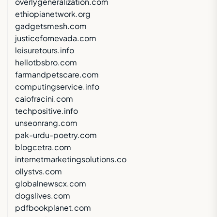
overlygeneralization.com
ethiopianetwork.org
gadgetsmesh.com
justicefornevada.com
leisuretours.info
hellotbsbro.com
farmandpetscare.com
computingservice.info
caiofracini.com
techpositive.info
unseonrang.com
pak-urdu-poetry.com
blogcetra.com
internetmarketingsolutions.co
ollystvs.com
globalnewscx.com
dogslives.com
pdfbookplanet.com