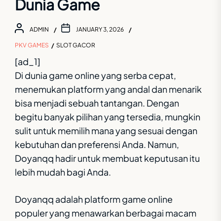
Dunia Game
ADMIN
JANUARY 3, 2026
PKV GAMES
SLOT GACOR
[ad_1]
Di dunia game online yang serba cepat,
menemukan platform yang andal dan menarik
bisa menjadi sebuah tantangan. Dengan
begitu banyak pilihan yang tersedia, mungkin
sulit untuk memilih mana yang sesuai dengan
kebutuhan dan preferensi Anda. Namun,
Doyanqq hadir untuk membuat keputusan itu
lebih mudah bagi Anda.
Doyanqq adalah platform game online
populer yang menawarkan berbagai macam