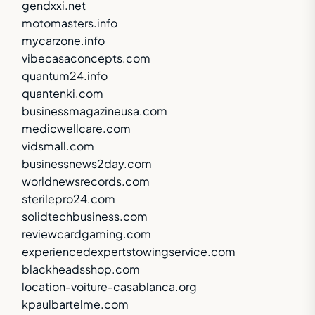
gendxxi.net
motomasters.info
mycarzone.info
vibecasaconcepts.com
quantum24.info
quantenki.com
businessmagazineusa.com
medicwellcare.com
vidsmall.com
businessnews2day.com
worldnewsrecords.com
sterilepro24.com
solidtechbusiness.com
reviewcardgaming.com
experiencedexpertstowingservice.com
blackheadsshop.com
location-voiture-casablanca.org
kpaulbartelme.com