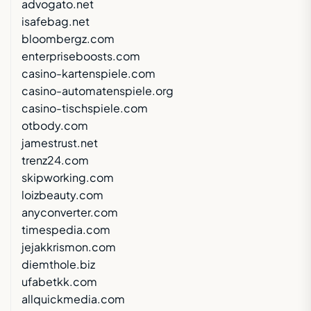
advogato.net
isafebag.net
bloombergz.com
enterpriseboosts.com
casino-kartenspiele.com
casino-automatenspiele.org
casino-tischspiele.com
otbody.com
jamestrust.net
trenz24.com
skipworking.com
loizbeauty.com
anyconverter.com
timespedia.com
jejakkrismon.com
diemthole.biz
ufabetkk.com
allquickmedia.com