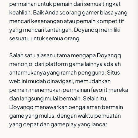
permainan untuk pemain dari semua tingkat
keahlian. Baik Anda seorang gamer biasa yang
mencari kesenangan atau pemain kompetitif
yang mencari tantangan, Doyanqq memiliki
sesuatu untuk semua orang.
Salah satu alasan utama mengapa Doyanqq
menonjol dari platform game lainnya adalah
antarmukanya yang ramah pengguna. Situs
web ini mudah dinavigasi, memudahkan
pemain menemukan permainan favorit mereka
dan langsung mulai bermain. Selain itu,
Doyanqq menawarkan pengalaman bermain
game yang mulus, dengan waktu pemuatan
yang cepat dan gameplay yang lancar.