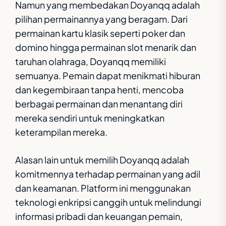
Namun yang membedakan Doyanqq adalah
pilihan permainannya yang beragam. Dari
permainan kartu klasik seperti poker dan
domino hingga permainan slot menarik dan
taruhan olahraga, Doyanqq memiliki
semuanya. Pemain dapat menikmati hiburan
dan kegembiraan tanpa henti, mencoba
berbagai permainan dan menantang diri
mereka sendiri untuk meningkatkan
keterampilan mereka.
Alasan lain untuk memilih Doyanqq adalah
komitmennya terhadap permainan yang adil
dan keamanan. Platform ini menggunakan
teknologi enkripsi canggih untuk melindungi
informasi pribadi dan keuangan pemain,