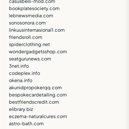
casusbelli-mod.com
bookplatesociety.com
lebnewsmedia.com
sonosonora.com
linkuusinternasional1.com
friendsroll.com
spiderclothing.net
wondergadgetsshop.com
seatgurunews.com
3net.info
codeplex.info
okena.info
akunidpropokerqq.com
bespokecardetailing.com
bestfriendscredit.com
elibrary.biz
eczema-naturalcures.com
astro-bath.com