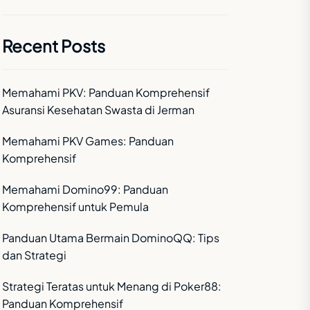
Recent Posts
Memahami PKV: Panduan Komprehensif
Asuransi Kesehatan Swasta di Jerman
Memahami PKV Games: Panduan
Komprehensif
Memahami Domino99: Panduan
Komprehensif untuk Pemula
Panduan Utama Bermain DominoQQ: Tips
dan Strategi
Strategi Teratas untuk Menang di Poker88:
Panduan Komprehensif