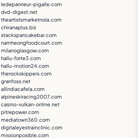
ledepanneur-pigalle.com
dvd-digest.net
theartistsmarketnola.com
chiranaplus.biz
stackspancakebar.com
namheongfoodcourt.com
milanoglasgow.com
hallu-forte3.com
hallu-motion24.com
therockskippers.com
granfoss.net
allindiacafela.com
alpineskiracing2007.com
casino-vulkan-online.net
pitrepower.com
mediatown360.com
digitaleyestrainclinic.com
missionposible.com