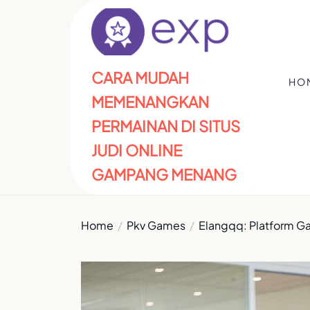
Skip
to
the
content
Cara
CARA MUDAH
HO
Mudah
MEMENANGKAN
Memenangkan
PERMAINAN DI SITUS
Permainan
JUDI ONLINE
di
Situs
GAMPANG MENANG
Judi
Online
Home
Pkv Games
Elangqq: Platform G
Gampang
Menang