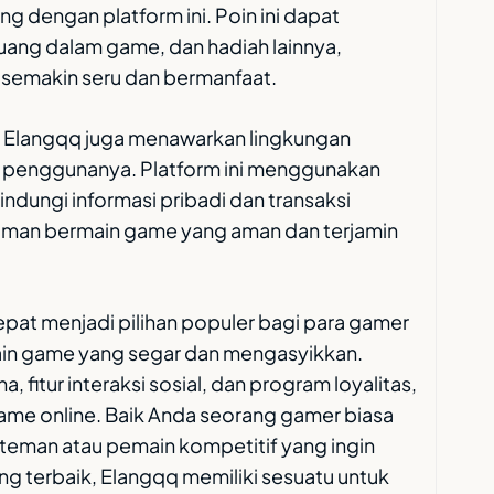
dengan platform ini. Poin ini dapat
 uang dalam game, dan hadiah lainnya,
semakin seru dan bermanfaat.
n, Elangqq juga menawarkan lingkungan
i penggunanya. Platform ini menggunakan
indungi informasi pribadi dan transaksi
man bermain game yang aman dan terjamin
pat menjadi pilihan populer bagi para gamer
in game yang segar dan mengasyikkan.
itur interaksi sosial, dan program loyalitas,
ame online. Baik Anda seorang gamer biasa
teman atau pemain kompetitif yang ingin
g terbaik, Elangqq memiliki sesuatu untuk