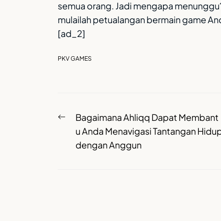
semua orang. Jadi mengapa menunggu? 
mulailah petualangan bermain game An
[ad_2]
PKV GAMES
Post
Previous
Bagaimana Ahliqq Dapat Membant
post:
navigation
u Anda Menavigasi Tantangan Hidu
dengan Anggun