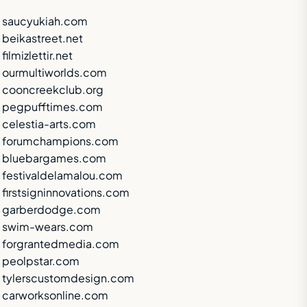
saucyukiah.com
beikastreet.net
filmizlettir.net
ourmultiworlds.com
cooncreekclub.org
pegpufftimes.com
celestia-arts.com
forumchampions.com
bluebargames.com
festivaldelamalou.com
firstsigninnovations.com
garberdodge.com
swim-wears.com
forgrantedmedia.com
peolpstar.com
tylerscustomdesign.com
carworksonline.com