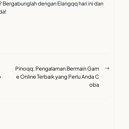
Bergabunglah dengan Elangqq hari ini dan
da!
Next
Pinoqq: Pengalaman Bermain Gam
post:
p
e Online Terbaik yang Perlu Anda C
oba