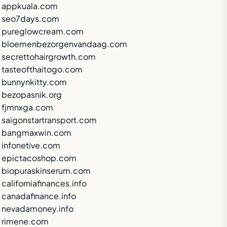
appkuala.com
seo7days.com
pureglowcream.com
bloemenbezorgenvandaag.com
secrettohairgrowth.com
tasteofthaitogo.com
bunnynkitty.com
bezopasnik.org
fjmnxga.com
saigonstartransport.com
bangmaxwin.com
infonetive.com
epictacoshop.com
biopuraskinserum.com
californiafinances.info
canadafinance.info
nevadamoney.info
rimene.com