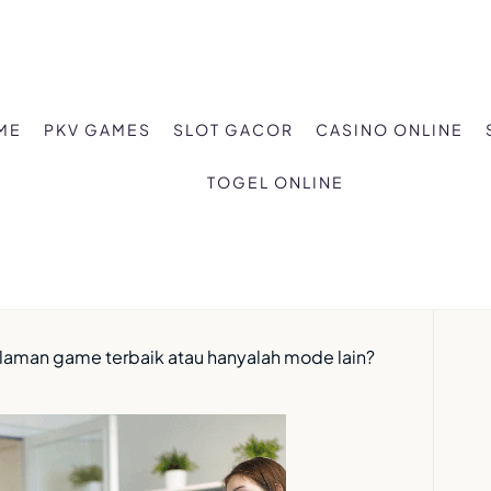
ME
PKV GAMES
SLOT GACOR
CASINO ONLINE
TOGEL ONLINE
an game terbaik atau hanyalah mode lain?