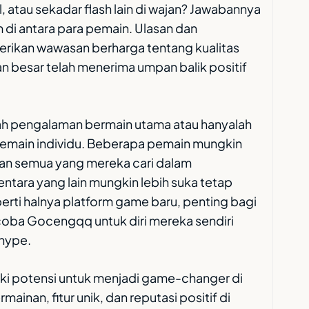
 atau sekadar flash lain di wajan? Jawabannya
 di antara para pemain. Ulasan dan
erikan wawasan berharga tentang kualitas
 besar telah menerima umpan balik positif
h pengalaman bermain utama atau hanyalah
pemain individu. Beberapa pemain mungkin
n semua yang mereka cari dalam
tara yang lain mungkin lebih suka tetap
rti halnya platform game baru, penting bagi
oba Gocengqq untuk diri mereka sendiri
 hype.
i potensi untuk menjadi game-changer di
inan, fitur unik, dan reputasi positif di