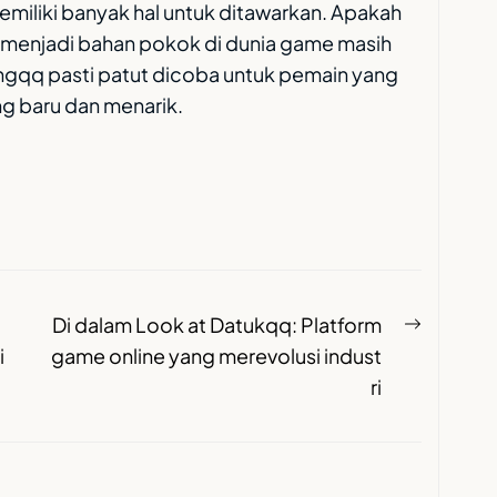
miliki banyak hal untuk ditawarkan. Apakah
n menjadi bahan pokok di dunia game masih
ocengqq pasti patut dicoba untuk pemain yang
 baru dan menarik.
Next
g
Di dalam Look at Datukqq: Platform
post:
i
game online yang merevolusi indust
ri