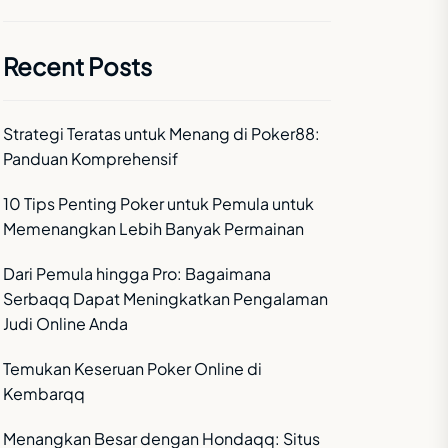
Recent Posts
Strategi Teratas untuk Menang di Poker88:
Panduan Komprehensif
10 Tips Penting Poker untuk Pemula untuk
Memenangkan Lebih Banyak Permainan
Dari Pemula hingga Pro: Bagaimana
Serbaqq Dapat Meningkatkan Pengalaman
Judi Online Anda
Temukan Keseruan Poker Online di
Kembarqq
Menangkan Besar dengan Hondaqq: Situs