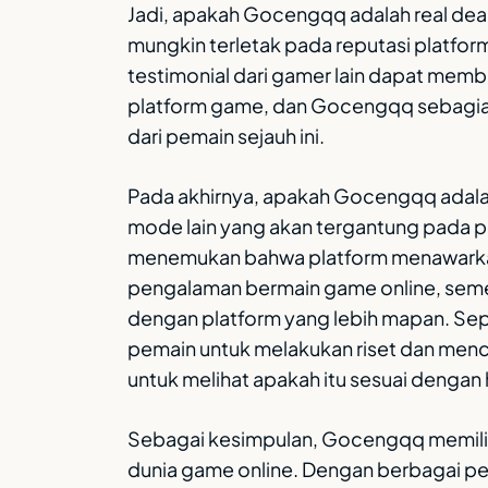
Jadi, apakah Gocengqq adalah real deal,
mungkin terletak pada reputasi platform
testimonial dari gamer lain dapat memb
platform game, dan Gocengqq sebagian
dari pemain sejauh ini.
Pada akhirnya, apakah Gocengqq adala
mode lain yang akan tergantung pada 
menemukan bahwa platform menawarka
pengalaman bermain game online, semen
dengan platform yang lebih mapan. Sepe
pemain untuk melakukan riset dan menc
untuk melihat apakah itu sesuai dengan
Sebagai kesimpulan, Gocengqq memilik
dunia game online. Dengan berbagai perma