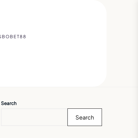
SBOBET88
Search
Search