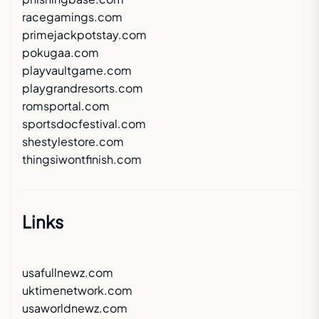
racegamings.com
primejackpotstay.com
pokugaa.com
playvaultgame.com
playgrandresorts.com
romsportal.com
sportsdocfestival.com
shestylestore.com
thingsiwontfinish.com
Links
usafullnewz.com
uktimenetwork.com
usaworldnewz.com