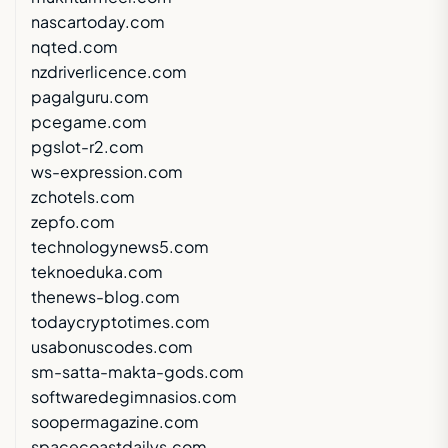
nascartoday.com
nqted.com
nzdriverlicence.com
pagalguru.com
pcegame.com
pgslot-r2.com
ws-expression.com
zchotels.com
zepfo.com
technologynews5.com
teknoeduka.com
thenews-blog.com
todaycryptotimes.com
usabonuscodes.com
sm-satta-makta-gods.com
softwaredegimnasios.com
soopermagazine.com
spacecoastdailys.com