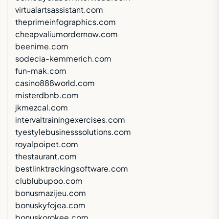
virtualartsassistant.com
theprimeinfographics.com
cheapvaliumordernow.com
beenime.com
sodecia-kemmerich.com
fun-mak.com
casino888world.com
misterdbnb.com
jkmezcal.com
intervaltrainingexercises.com
tyestylebusinesssolutions.com
royalpoipet.com
thestaurant.com
bestlinktrackingsoftware.com
clublubupoo.com
bonusmazijeu.com
bonuskyfojea.com
bonuskorokee.com