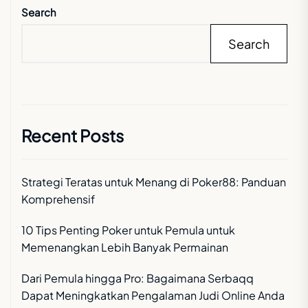
Search
Search
Recent Posts
Strategi Teratas untuk Menang di Poker88: Panduan
Komprehensif
10 Tips Penting Poker untuk Pemula untuk
Memenangkan Lebih Banyak Permainan
Dari Pemula hingga Pro: Bagaimana Serbaqq
Dapat Meningkatkan Pengalaman Judi Online Anda