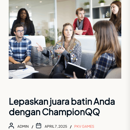
Lepaskan juara batin Anda
dengan ChampionQQ
ADMIN
APRIL 7, 2025
PKV GAMES