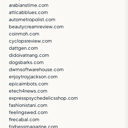
arabianstime.com
atticabblues.com
autometropolist.com
beautycreamreview.com
coinmoh.com
cyclopsreview.com
dattgen.com
didoivatnang.com
dogsbarks.com
dwmsoftwarehouse.com
enjoytroyjackson.com
epicaimbots.com
etech4news.com
expresspsychedelicsshop.com
fashionistani.com
feelingswed.com
firecabal.com
forbessmagazine.com