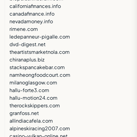
californiafinances.info
canadafinance.info
nevadamoney.info
rimene.com
ledepanneur-pigalle.com
dvd-digest.net
theartistsmarketnola.com
chiranaplus.biz
stackspancakebar.com
namheongfoodcourt.com
milanoglasgow.com
hallu-forte3.com
hallu-motion24.com
therockskippers.com
granfoss.net
allindiacafela.com
alpineskiracing2007.com
casino-vulkan-online.net