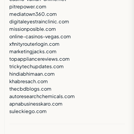
pitrepower.com
mediatown360.com
digitaleyestrainclinic.com
missionposible.com
online-casinos-vegas.com
xfinityrouterlogin.com
marketingjacks.com
topappliancereviews.com
trickytechupdates.com
hindiabhimaan.com
khabresach.com
thecbdblogs.com
autoresearchchemicals.com
apnabusinesskaro.com
suleckiego.com