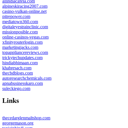
allindiacafela.com
alpineskiracing2007.com
casino-vulkan-online.net
pitrepower.com
mediatown360.com
digitaleyestrainclinic.com
missionposible.com
online-casinos-vegas.com
xfinityrouterlogin.com
marketingjacks.com
topappliancereviews.com
trickytechupdates.com
hindiabhimaan.com
khabresach.com
thecbdblogs.com
autoresearchchemicals.com
apnabusinesskaro.com
suleckiego.com
Links
thecedarglenmaltshop.com
georgemason.org