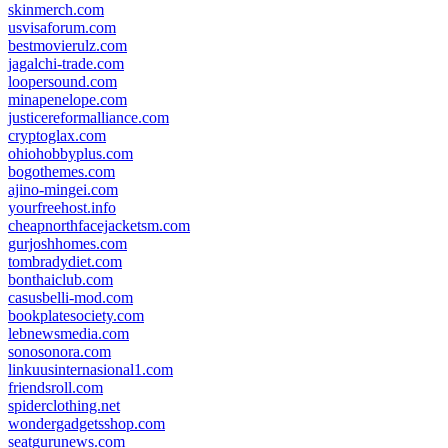
skinmerch.com
usvisaforum.com
bestmovierulz.com
jagalchi-trade.com
loopersound.com
minapenelope.com
justicereformalliance.com
cryptoglax.com
ohiohobbyplus.com
bogothemes.com
ajino-mingei.com
yourfreehost.info
cheapnorthfacejacketsm.com
gurjoshhomes.com
tombradydiet.com
bonthaiclub.com
casusbelli-mod.com
bookplatesociety.com
lebnewsmedia.com
sonosonora.com
linkuusinternasional1.com
friendsroll.com
spiderclothing.net
wondergadgetsshop.com
seatgurunews.com