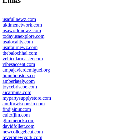
Links
usafullnewz.com
uktimenetwork.com
usaworldnewz.com
todayusaexplore.com
usalocality.com
usafournewz.com
thebalochhal.com
vehicularmaster.com
vibesaccent.com
ampajavierdemiguel.org
brainboosters.co
amberlately.com
joycebriscoe.com
aicarmina.com
mypartysupplystore.com
annforwisconsin.com
findjaipur.com
cultofjim.com
glimmerick.com
davidfollett.com
newcollegebeat.com
reverbnewyork.com