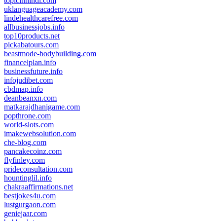
topicinhindi.com
uklanguageacademy.com
lindehealthcarefree.com
allbusinessjobs.info
top10products.net
pickabatours.com
beastmode-bodybuilding.com
financelplan.info
businessfuture.info
infojudibet.com
cbdmap.info
deanbeanxn.com
matkarajdhanigame.com
popthrone.com
world-slots.com
imakewebsolution.com
che-blog.com
pancakecoinz.com
flyfinley.com
prideconsultation.com
hountinglil.info
chakraaffirmations.net
bestjokes4u.com
lustgurgaon.com
geniejaar.com