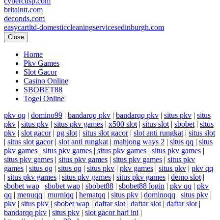
cybercusp.com
britaintt.com
deconds.com
easycartltd-domesticcleaningservicesedinburgh.com
Close
Home
Pkv Games
Slot Gacor
Casino Online
SBOBET88
Togel Online
pkv qq
|
domino99
|
bandarqq pkv
|
bandarqq pkv
|
situs pkv
|
situs
pkv
|
situs pkv
|
situs pkv games
|
x500 slot
|
situs slot
|
sbobet
|
situs
pkv
|
slot gacor
|
pg slot
|
situs slot gacor
|
slot anti rungkat
|
situs slot
|
situs slot gacor
|
slot anti rungkat
|
mahjong ways 2
|
situs qq
|
situs
pkv games
|
situs pkv games
|
situs pkv games
|
situs pkv games
|
situs pkv games
|
situs pkv games
|
situs pkv games
|
situs pkv
games
|
situs qq
|
situs qq
|
situs pkv
|
pkv games
|
situs pkv
|
pkv qq
|
situs pkv games
|
situs pkv games
|
situs pkv games
|
demo slot
|
sbobet wap
|
sbobet wap
|
sbobet88
|
sbobet88 login
|
pkv qq
|
pkv
qq
|
menuqq
|
murniqq
|
hematqq
|
situs pkv
|
dominoqq
|
situs pkv
|
pkv
|
situs pkv
|
sbobet wap
|
daftar slot
|
daftar slot
|
daftar slot
|
bandarqq pkv
|
situs pkv
|
slot gacor hari ini
|