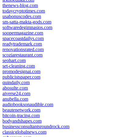
thenews-blog.com
todaycryptotimes.com
usabonuscodes.com
sm-satta-makta-gods.com
softwaredegimnasios.com
soopermagazine.com
spacecoastdailys.com
readytrademark.com
renovationsrated.com
scoziarestaurant.com
seohart.com
set-cleaning.com
promodesignai.com
publicistspaper.com
quindaily.com
abosulte.com
aiverse24.com
anubella.com
audiobooksonaudible.com
beautenetwork.com
bitcoin-tracing.com
bodyandshapes.com
businessconsultantsroundrock.com
classicglobalnews.com