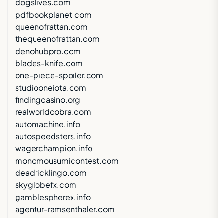
dogslives.com
pdfbookplanet.com
queenofrattan.com
thequeenofrattan.com
denohubpro.com
blades-knife.com
one-piece-spoiler.com
studiooneiota.com
findingcasino.org
realworldcobra.com
automachine.info
autospeedsters.info
wagerchampion.info
monomousumicontest.com
deadricklingo.com
skyglobefx.com
gamblespherex.info
agentur-ramsenthaler.com