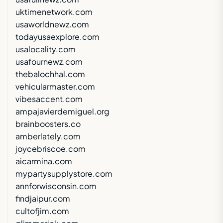
uktimenetwork.com
usaworldnewz.com
todayusaexplore.com
usalocality.com
usafournewz.com
thebalochhal.com
vehicularmaster.com
vibesaccent.com
ampajavierdemiguel.org
brainboosters.co
amberlately.com
joycebriscoe.com
aicarmina.com
mypartysupplystore.com
annforwisconsin.com
findjaipur.com
cultofjim.com