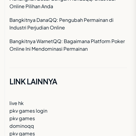
Online Pilihan Anda
Bangkitnya DanaQQ: Pengubah Permainan di
Industri Perjudian Online
Bangkitnya WarnetQQ: Bagaimana Platform Poker
Online Ini Mendominasi Permainan
LINK LAINNYA
live hk
pkv games login
pkv games
dominoqq
pkv games