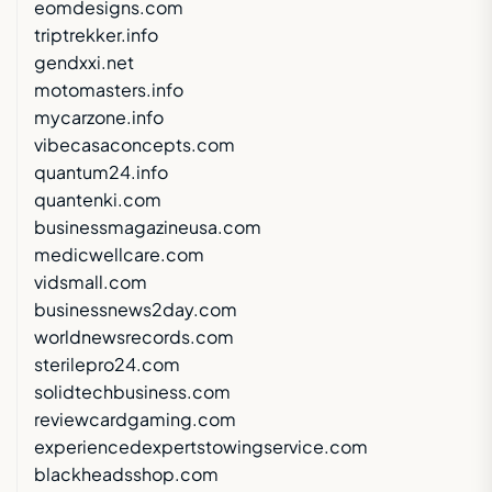
eomdesigns.com
triptrekker.info
gendxxi.net
motomasters.info
mycarzone.info
vibecasaconcepts.com
quantum24.info
quantenki.com
businessmagazineusa.com
medicwellcare.com
vidsmall.com
businessnews2day.com
worldnewsrecords.com
sterilepro24.com
solidtechbusiness.com
reviewcardgaming.com
experiencedexpertstowingservice.com
blackheadsshop.com