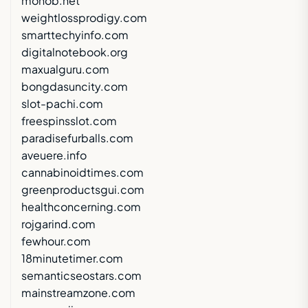
mohob.net
weightlossprodigy.com
smarttechyinfo.com
digitalnotebook.org
maxualguru.com
bongdasuncity.com
slot-pachi.com
freespinsslot.com
paradisefurballs.com
aveuere.info
cannabinoidtimes.com
greenproductsgui.com
healthconcerning.com
rojgarind.com
fewhour.com
18minutetimer.com
semanticseostars.com
mainstreamzone.com