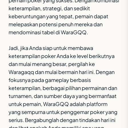
pemain poker yang sukses. Dengan kombinasi
keterampilan, strategi, dan sedikit
keberuntungan yang tepat, pemain dapat
melepaskan potensi penuh mereka dan
mendominasi tabel di WaraGQQ.
Jadi, jika Anda siap untuk membawa
keterampilan poker Anda ke level berikutnya
dan mulai menang besar, pergilah ke
Waragaqq dan mulai bermain hari ini. Dengan
fokusnya pada gameplay berbasis
keterampilan, berbagai pilihan permainan dan
turnamen, dan sumber daya yang bermanfaat
untuk pemain, WaraGQQ adalah platform
yang sempurna untuk penggemar poker yang
serius. Bergabunglah dengan tindakan hari ini
dan lihat apakah Anda memiliki apa yang