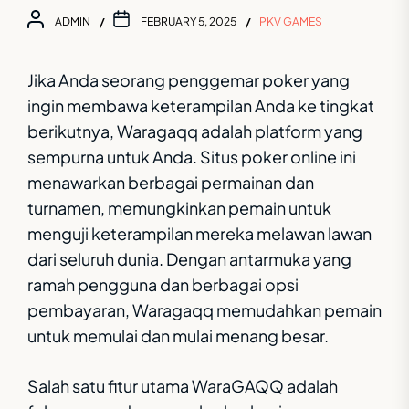
ADMIN
FEBRUARY 5, 2025
PKV GAMES
Jika Anda seorang penggemar poker yang
ingin membawa keterampilan Anda ke tingkat
berikutnya, Waragaqq adalah platform yang
sempurna untuk Anda. Situs poker online ini
menawarkan berbagai permainan dan
turnamen, memungkinkan pemain untuk
menguji keterampilan mereka melawan lawan
dari seluruh dunia. Dengan antarmuka yang
ramah pengguna dan berbagai opsi
pembayaran, Waragaqq memudahkan pemain
untuk memulai dan mulai menang besar.
Salah satu fitur utama WaraGAQQ adalah