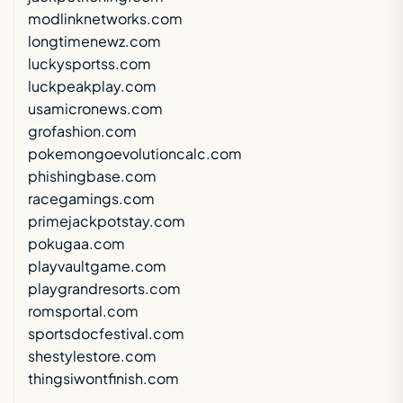
modlinknetworks.com
longtimenewz.com
luckysportss.com
luckpeakplay.com
usamicronews.com
grofashion.com
pokemongoevolutioncalc.com
phishingbase.com
racegamings.com
primejackpotstay.com
pokugaa.com
playvaultgame.com
playgrandresorts.com
romsportal.com
sportsdocfestival.com
shestylestore.com
thingsiwontfinish.com