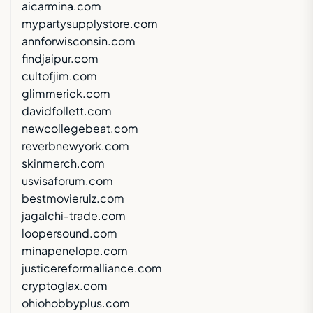
aicarmina.com
mypartysupplystore.com
annforwisconsin.com
findjaipur.com
cultofjim.com
glimmerick.com
davidfollett.com
newcollegebeat.com
reverbnewyork.com
skinmerch.com
usvisaforum.com
bestmovierulz.com
jagalchi-trade.com
loopersound.com
minapenelope.com
justicereformalliance.com
cryptoglax.com
ohiohobbyplus.com