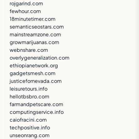
rojgarind.com
fewhour.com
18minutetimer.com
semanticseostars.com
mainstreamzone.com
growmarijuanas.com
webnshare.com
overlygeneralization.com
ethiopianetwork.org
gadgetsmesh.com
justicefornevada.com
leisuretours.info
hellotbsbro.com
farmandpetscare.com
computingservice.info
caiofracini.com
techpositive.info
unseonrang.com