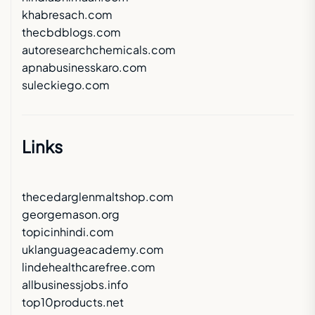
khabresach.com
thecbdblogs.com
autoresearchchemicals.com
apnabusinesskaro.com
suleckiego.com
Links
thecedarglenmaltshop.com
georgemason.org
topicinhindi.com
uklanguageacademy.com
lindehealthcarefree.com
allbusinessjobs.info
top10products.net