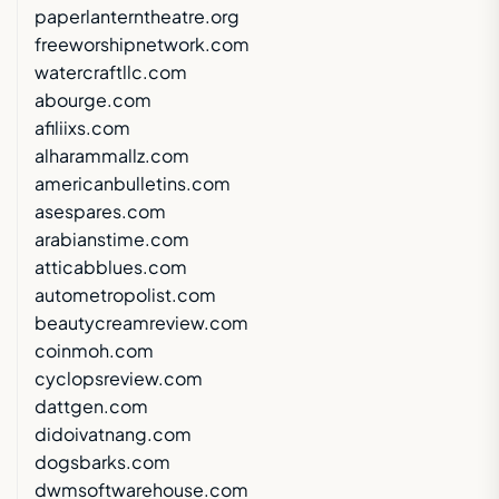
paperlanterntheatre.org
freeworshipnetwork.com
watercraftllc.com
abourge.com
afiliixs.com
alharammallz.com
americanbulletins.com
asespares.com
arabianstime.com
atticabblues.com
autometropolist.com
beautycreamreview.com
coinmoh.com
cyclopsreview.com
dattgen.com
didoivatnang.com
dogsbarks.com
dwmsoftwarehouse.com