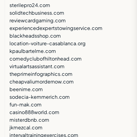
sterilepro24.com
solidtechbusiness.com
reviewcardgaming.com
experiencedexpertstowingservice.com
blackheadsshop.com
location-voiture-casablanca.org
kpaulbartelme.com
comedyclubofhiltonhead.com
virtualartsassistant.com
theprimeinfographics.com
cheapvaliumordernow.com
beenime.com
sodecia-kemmerich.com
fun-mak.com
casino888world.com
misterdbnb.com
jkmezcal.com
intervaltrainingexercises.com