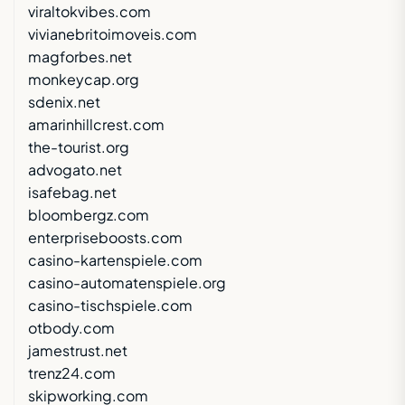
viraltokvibes.com
vivianebritoimoveis.com
magforbes.net
monkeycap.org
sdenix.net
amarinhillcrest.com
the-tourist.org
advogato.net
isafebag.net
bloombergz.com
enterpriseboosts.com
casino-kartenspiele.com
casino-automatenspiele.org
casino-tischspiele.com
otbody.com
jamestrust.net
trenz24.com
skipworking.com