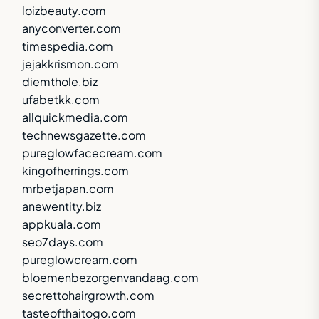
loizbeauty.com
anyconverter.com
timespedia.com
jejakkrismon.com
diemthole.biz
ufabetkk.com
allquickmedia.com
technewsgazette.com
pureglowfacecream.com
kingofherrings.com
mrbetjapan.com
anewentity.biz
appkuala.com
seo7days.com
pureglowcream.com
bloemenbezorgenvandaag.com
secrettohairgrowth.com
tasteofthaitogo.com