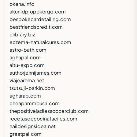
okena.info
akunidpropokerqq.com
bespokecardetailing.com
bestfriendscredit.com
elibrary.biz
eczema-naturalcures.com
astro-bath.com
aghapal.com
altu-expo.com
authorjennijames.com
viajearoma.net
tsutsuji-parkin.com
agharab.com
cheapammousa.com
thepositiveladiessoccerclub.com
recetasdecocinafaciles.com
naildesignsidea.net
greatpai.com