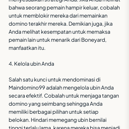
bahwa seorang pemain hampir keluar, cobalah
untuk memblokir mereka dari memainkan
domino terakhir mereka. Demikian juga, jika
Anda melihat kesempatan untuk memaksa
pemain lain untuk menarik dari Boneyard,
manfaatkan itu.
4. Kelola ubin Anda
Salah satu kunci untuk mendominasi di
Maindomino99 adalah mengelola ubin Anda
secara efektif. Cobalah untuk menjaga tangan
domino yang seimbang sehingga Anda
memiliki berbagai pilihan untuk setiap
belokan. Hindari memegang ubin bernilai
tinggi terlalu lama, karena mereka bisa menjadi