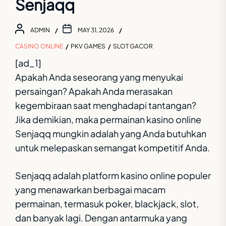
Senjaqq
ADMIN
MAY 31, 2026
CASINO ONLINE
PKV GAMES
SLOT GACOR
[ad_1]
Apakah Anda seseorang yang menyukai
persaingan? Apakah Anda merasakan
kegembiraan saat menghadapi tantangan?
Jika demikian, maka permainan kasino online
Senjaqq mungkin adalah yang Anda butuhkan
untuk melepaskan semangat kompetitif Anda.
Senjaqq adalah platform kasino online populer
yang menawarkan berbagai macam
permainan, termasuk poker, blackjack, slot,
dan banyak lagi. Dengan antarmuka yang