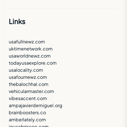
Links
usafullnewz.com
uktimenetwork.com
usaworldnewz.com
todayusaexplore.com
usalocality.com
usafournewz.com
thebalochhal.com
vehicularmaster.com
vibesaccent.com
ampajavierdemiguel.org
brainboosters.co
amberlately.com
joycebriscoe.com