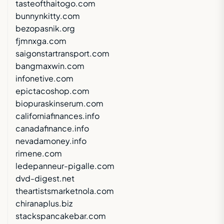
tasteofthaitogo.com
bunnynkitty.com
bezopasnik.org
fjmnxga.com
saigonstartransport.com
bangmaxwin.com
infonetive.com
epictacoshop.com
biopuraskinserum.com
californiafinances.info
canadafinance.info
nevadamoney.info
rimene.com
ledepanneur-pigalle.com
dvd-digest.net
theartistsmarketnola.com
chiranaplus.biz
stackspancakebar.com