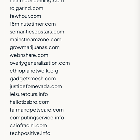
healthconcerning.com
rojgarind.com
fewhour.com
18minutetimer.com
semanticseostars.com
mainstreamzone.com
growmarijuanas.com
webnshare.com
overlygeneralization.com
ethiopianetwork.org
gadgetsmesh.com
justicefornevada.com
leisuretours.info
hellotbsbro.com
farmandpetscare.com
computingservice.info
caiofracini.com
techpositive.info