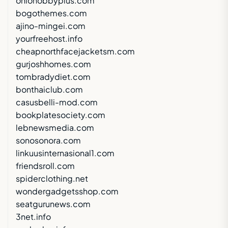
ohiohobbyplus.com
bogothemes.com
ajino-mingei.com
yourfreehost.info
cheapnorthfacejacketsm.com
gurjoshhomes.com
tombradydiet.com
bonthaiclub.com
casusbelli-mod.com
bookplatesociety.com
lebnewsmedia.com
sonosonora.com
linkuusinternasional1.com
friendsroll.com
spiderclothing.net
wondergadgetsshop.com
seatgurunews.com
3net.info