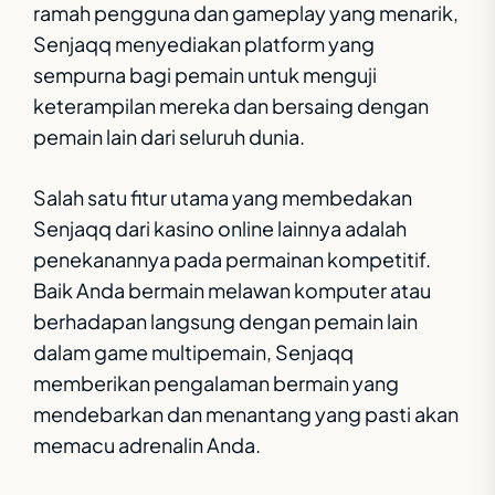
ramah pengguna dan gameplay yang menarik,
Senjaqq menyediakan platform yang
sempurna bagi pemain untuk menguji
keterampilan mereka dan bersaing dengan
pemain lain dari seluruh dunia.
Salah satu fitur utama yang membedakan
Senjaqq dari kasino online lainnya adalah
penekanannya pada permainan kompetitif.
Baik Anda bermain melawan komputer atau
berhadapan langsung dengan pemain lain
dalam game multipemain, Senjaqq
memberikan pengalaman bermain yang
mendebarkan dan menantang yang pasti akan
memacu adrenalin Anda.