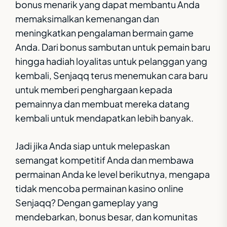
bonus menarik yang dapat membantu Anda
memaksimalkan kemenangan dan
meningkatkan pengalaman bermain game
Anda. Dari bonus sambutan untuk pemain baru
hingga hadiah loyalitas untuk pelanggan yang
kembali, Senjaqq terus menemukan cara baru
untuk memberi penghargaan kepada
pemainnya dan membuat mereka datang
kembali untuk mendapatkan lebih banyak.
Jadi jika Anda siap untuk melepaskan
semangat kompetitif Anda dan membawa
permainan Anda ke level berikutnya, mengapa
tidak mencoba permainan kasino online
Senjaqq? Dengan gameplay yang
mendebarkan, bonus besar, dan komunitas