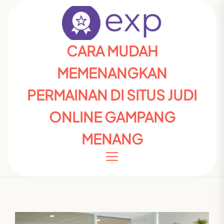
Skip
to
the
content
Cara
CARA MUDAH
Mudah
MEMENANGKAN
Memenangkan
Permainan
PERMAINAN DI SITUS JUDI
di
ONLINE GAMPANG
Situs
Judi
MENANG
Online
Gampang
Menang