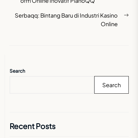
post:
orm Online Inovatif PianoQQ
Nex
Serbaqq: Bintang Baru di Industri Kasino
pos
Online
Search
Search
Recent Posts