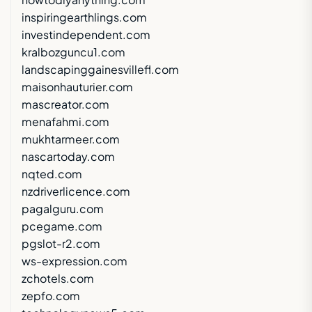
inspiringearthlings.com
investindependent.com
kralbozguncu1.com
landscapinggainesvillefl.com
maisonhauturier.com
mascreator.com
menafahmi.com
mukhtarmeer.com
nascartoday.com
nqted.com
nzdriverlicence.com
pagalguru.com
pcegame.com
pgslot-r2.com
ws-expression.com
zchotels.com
zepfo.com