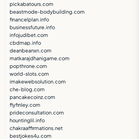
pickabatours.com
beastmode-bodybuilding.com
financelplan.info
businessfuture.info
infojudibet.com
cbdmap.info
deanbeanxn.com
matkarajdhanigame.com
popthrone.com
world-slots.com
imakewebsolution.com
che-blog.com
pancakecoinz.com
flyfinley.com
prideconsultation.com
hountinglil.info
chakraaffirmations.net
bestjokes4u.com