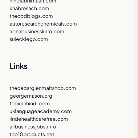
hindiabhimaan.com
khabresach.com
thecbdblogs.com
autoresearchchemicals.com
apnabusinesskaro.com
suleckiego.com
Links
thecedarglenmaltshop.com
georgemason.org
topicinhindi.com
uklanguageacademy.com
lindehealthcarefree.com
allbusinessjobs.info
top10products.net