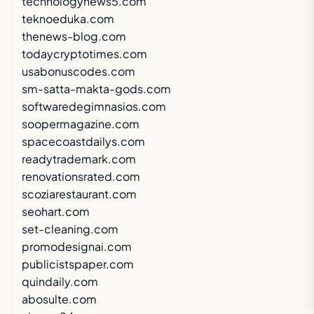
technologynews5.com
teknoeduka.com
thenews-blog.com
todaycryptotimes.com
usabonuscodes.com
sm-satta-makta-gods.com
softwaredegimnasios.com
soopermagazine.com
spacecoastdailys.com
readytrademark.com
renovationsrated.com
scoziarestaurant.com
seohart.com
set-cleaning.com
promodesignai.com
publicistspaper.com
quindaily.com
abosulte.com