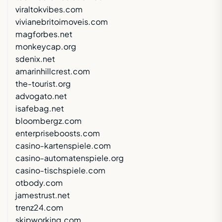
viraltokvibes.com
vivianebritoimoveis.com
magforbes.net
monkeycap.org
sdenix.net
amarinhillcrest.com
the-tourist.org
advogato.net
isafebag.net
bloombergz.com
enterpriseboosts.com
casino-kartenspiele.com
casino-automatenspiele.org
casino-tischspiele.com
otbody.com
jamestrust.net
trenz24.com
skipworking.com