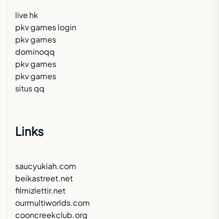
live hk
pkv games login
pkv games
dominoqq
pkv games
pkv games
situs qq
Links
saucyukiah.com
beikastreet.net
filmizlettir.net
ourmultiworlds.com
cooncreekclub.org