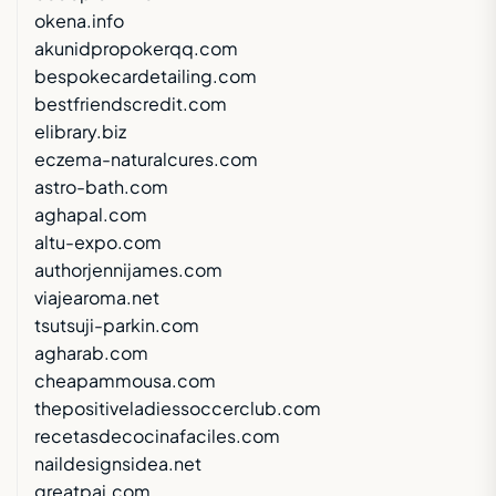
okena.info
akunidpropokerqq.com
bespokecardetailing.com
bestfriendscredit.com
elibrary.biz
eczema-naturalcures.com
astro-bath.com
aghapal.com
altu-expo.com
authorjennijames.com
viajearoma.net
tsutsuji-parkin.com
agharab.com
cheapammousa.com
thepositiveladiessoccerclub.com
recetasdecocinafaciles.com
naildesignsidea.net
greatpai.com