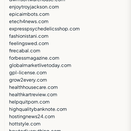
enjoytroyjackson.com
epicaimbots.com
etech4news.com
expresspsychedelicsshop.com
fashionistani.com
feelingswed.com
firecabal.com
forbessmagazine.com
globalmarketlivetoday.com
gpl-license.com
grow2every.com
healthhousecare.com
healthkartreview.com
helpquitporn.com
highqualitybanknote.com
hostingnews24.com
hottstyle.com
howtodiyanything.com