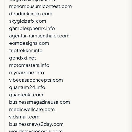
monomousumicontest.com
deadricklingo.com
skyglobefx.com
gamblespherex.info
agentur-ramsenthaler.com
eomdesigns.com
triptrekker.info
gendxxi.net
motomasters.info
mycarzone.info
vibecasaconcepts.com
quantum24.info
quantenki.com
businessmagazineusa.com
medicwellcare.com
vidsmall.com
businessnews2day.com
worldnewsrecords.com