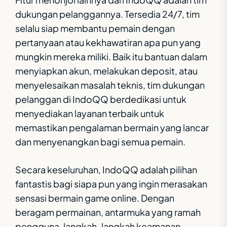
dukungan pelanggannya. Tersedia 24/7, tim
selalu siap membantu pemain dengan
pertanyaan atau kekhawatiran apa pun yang
mungkin mereka miliki. Baik itu bantuan dalam
menyiapkan akun, melakukan deposit, atau
menyelesaikan masalah teknis, tim dukungan
pelanggan di IndoQQ berdedikasi untuk
menyediakan layanan terbaik untuk
memastikan pengalaman bermain yang lancar
dan menyenangkan bagi semua pemain.
Secara keseluruhan, IndoQQ adalah pilihan
fantastis bagi siapa pun yang ingin merasakan
sensasi bermain game online. Dengan
beragam permainan, antarmuka yang ramah
pengguna, langkah-langkah keamanan