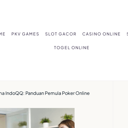
ME
PKV GAMES
SLOT GACOR
CASINO ONLINE
TOGEL ONLINE
ma IndoQQ: Panduan Pemula Poker Online