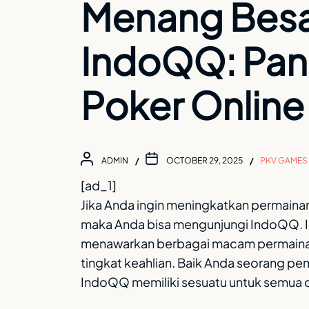
Menang Besa
IndoQQ: Pan
Poker Online
ADMIN
OCTOBER 29, 2025
PKV GAMES
[ad_1]
Jika Anda ingin meningkatkan permaina
maka Anda bisa mengunjungi IndoQQ. I
menawarkan berbagai macam permainan
tingkat keahlian. Baik Anda seorang pe
IndoQQ memiliki sesuatu untuk semua 