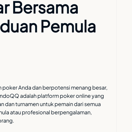
r Bersama
duan Pemula
n poker Anda dan berpotensi menang besar,
ndoQQ adalah platform poker online yang
 dan turnamen untuk pemain dari semua
mula atau profesional berpengalaman,
orang.