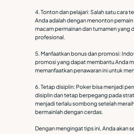
4. Tonton dan pelajari: Salah satu cara
Anda adalah dengan menonton pemain 
macam permainan dan turnamen yang dap
profesional.
5. Manfaatkan bonus dan promosi: In
promosi yang dapat membantu Anda m
memanfaatkan penawaran ini untuk men
6. Tetap disiplin: Poker bisa menjadi per
disiplin dan tetap berpegang pada stra
menjadi terlalu sombong setelah merai
bermainlah dengan cerdas.
Dengan mengingat tips ini, Anda akan