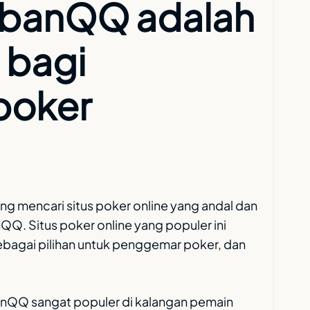
banQQ adalah
n bagi
poker
g mencari situs poker online yang andal dan
nQQ. Situs poker online yang populer ini
bagai pilihan untuk penggemar poker, dan
nQQ sangat populer di kalangan pemain