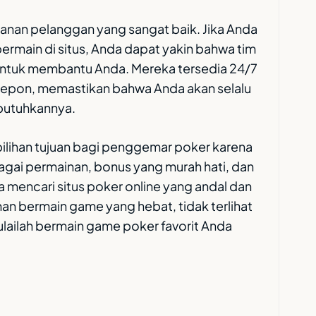
anan pelanggan yang sangat baik. Jika Anda
ermain di situs, Anda dapat yakin bahwa tim
untuk membantu Anda. Mereka tersedia 24/7
telepon, memastikan bahwa Anda akan selalu
butuhkannya.
ilihan tujuan bagi penggemar poker karena
gai permainan, bonus yang murah hati, dan
 mencari situs poker online yang andal dan
 bermain game yang hebat, tidak terlihat
mulailah bermain game poker favorit Anda