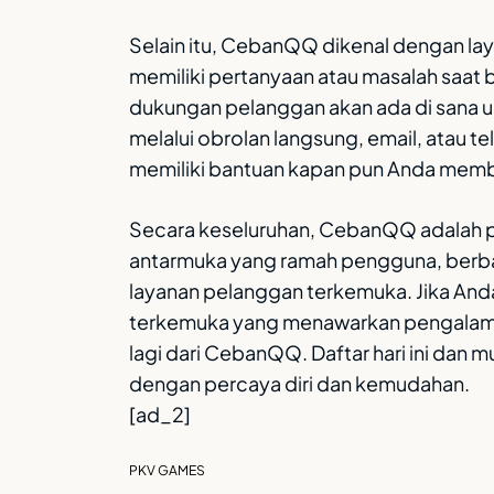
Selain itu, CebanQQ dikenal dengan lay
memiliki pertanyaan atau masalah saat b
dukungan pelanggan akan ada di sana 
melalui obrolan langsung, email, atau 
memiliki bantuan kapan pun Anda mem
Secara keseluruhan, CebanQQ adalah p
antarmuka yang ramah pengguna, berba
layanan pelanggan terkemuka. Jika Anda
terkemuka yang menawarkan pengalaman
lagi dari CebanQQ. Daftar hari ini dan 
dengan percaya diri dan kemudahan.
[ad_2]
PKV GAMES