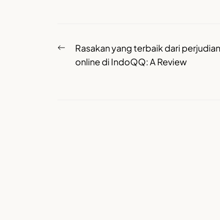
Post
Previous
Rasakan yang terbaik dari perjudia
post:
navigation
online di IndoQQ: A Review