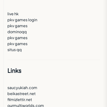
live hk
pkv games login
pkv games
dominoqq
pkv games
pkv games
situs qq
Links
saucyukiah.com
beikastreet.net
filmizlettir.net
ourmultiworlds.com