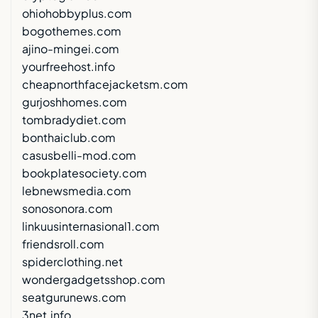
ohiohobbyplus.com
bogothemes.com
ajino-mingei.com
yourfreehost.info
cheapnorthfacejacketsm.com
gurjoshhomes.com
tombradydiet.com
bonthaiclub.com
casusbelli-mod.com
bookplatesociety.com
lebnewsmedia.com
sonosonora.com
linkuusinternasional1.com
friendsroll.com
spiderclothing.net
wondergadgetsshop.com
seatgurunews.com
3net.info