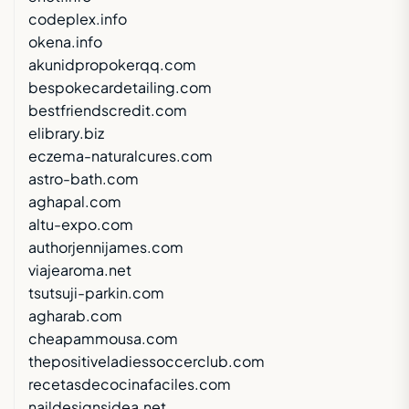
codeplex.info
okena.info
akunidpropokerqq.com
bespokecardetailing.com
bestfriendscredit.com
elibrary.biz
eczema-naturalcures.com
astro-bath.com
aghapal.com
altu-expo.com
authorjennijames.com
viajearoma.net
tsutsuji-parkin.com
agharab.com
cheapammousa.com
thepositiveladiessoccerclub.com
recetasdecocinafaciles.com
naildesignsidea.net