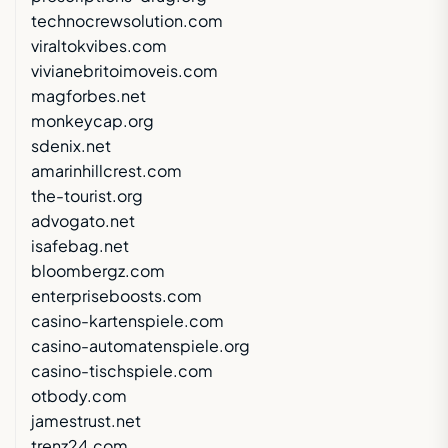
technocrewsolution.com
viraltokvibes.com
vivianebritoimoveis.com
magforbes.net
monkeycap.org
sdenix.net
amarinhillcrest.com
the-tourist.org
advogato.net
isafebag.net
bloombergz.com
enterpriseboosts.com
casino-kartenspiele.com
casino-automatenspiele.org
casino-tischspiele.com
otbody.com
jamestrust.net
trenz24.com