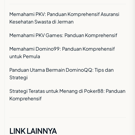
Memahami PKV: Panduan Komprehensif Asuransi
Kesehatan Swasta di Jerman
Memahami PKV Games: Panduan Komprehensif
Memahami Domino99: Panduan Komprehensif
untuk Pemula
Panduan Utama Bermain DominoQQ: Tips dan
Strategi
Strategi Teratas untuk Menang di Poker88: Panduan
Komprehensif
LINK LAINNYA