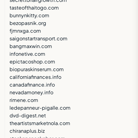
tasteofthaitogo.com
bunnynkitty.com
bezopasnik.org
fjmnxga.com
saigonstartransport.com
bangmaxwin.com
infonetive.com
epictacoshop.com
biopuraskinserum.com
californiafinances.info
canadafinance.info
nevadamoney.info
rimene.com
ledepanneur-pigalle.com
dvd-digest.net
theartistsmarketnola.com
chiranaplus.biz