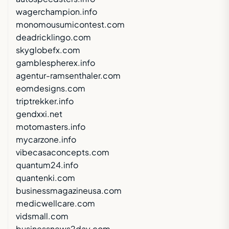
wagerchampion.info
monomousumicontest.com
deadricklingo.com
skyglobefx.com
gamblespherex.info
agentur-ramsenthaler.com
eomdesigns.com
triptrekker.info
gendxxi.net
motomasters.info
mycarzone.info
vibecasaconcepts.com
quantum24.info
quantenki.com
businessmagazineusa.com
medicwellcare.com
vidsmall.com
businessnews2day.com