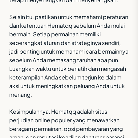
Selain itu, pastikan untuk memahami peraturan
dan ketentuan Hematqq sebelum Anda mulai
bermain. Setiap permainan memiliki
seperangkat aturan dan strateginya sendiri,
jadi penting untuk memahami cara bermainnya
sebelum Anda memasang taruhan apa pun.
Luangkan waktu untuk berlatih dan mengasah
keterampilan Anda sebelum terjun ke dalam
aksi untuk meningkatkan peluang Anda untuk
menang.
Kesimpulannya, Hematqq adalah situs
perjudian online populer yang menawarkan
beragam permainan, opsi pembayaran yang
aman, dan reputasi keadilan dan transparansi.