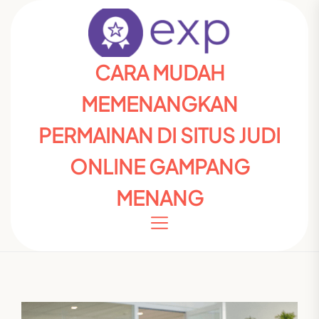
Skip
to
the
content
Cara
CARA MUDAH
Mudah
MEMENANGKAN
Memenangkan
Permainan
PERMAINAN DI SITUS JUDI
di
ONLINE GAMPANG
Situs
Judi
MENANG
Online
Gampang
Menang