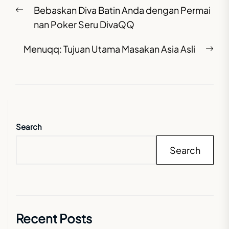
Post
Previous
Bebaskan Diva Batin Anda dengan Permai
navigation
post:
nan Poker Seru DivaQQ
Nex
Menuqq: Tujuan Utama Masakan Asia Asli
pos
Search
Search
Recent Posts