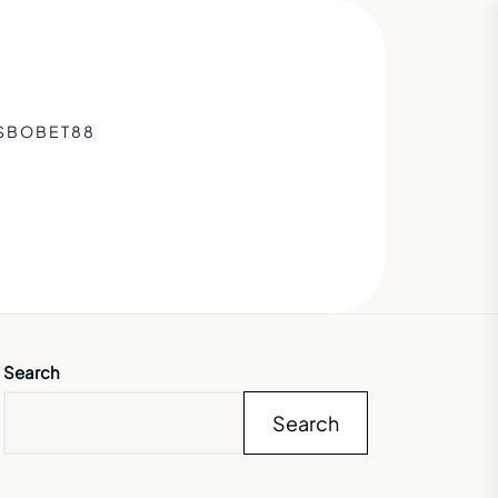
SBOBET88
Search
Search