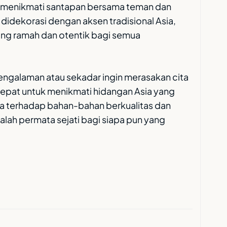
menikmati santapan bersama teman dan
 didekorasi dengan aksen tradisional Asia,
ng ramah dan otentik bagi semua
engalaman atau sekadar ingin merasakan cita
tepat untuk menikmati hidangan Asia yang
a terhadap bahan-bahan berkualitas dan
lah permata sejati bagi siapa pun yang