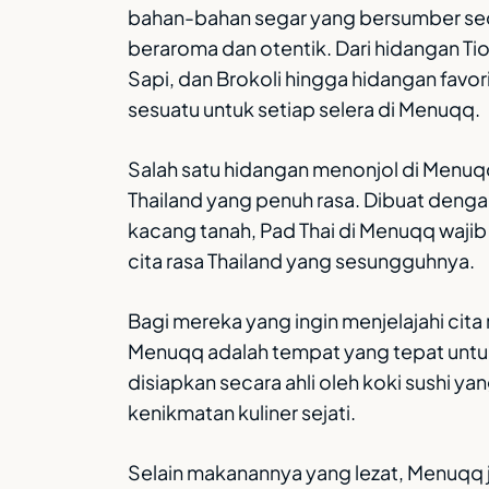
bahan-bahan segar yang bersumber sec
beraroma dan otentik. Dari hidangan Ti
Sapi, dan Brokoli hingga hidangan favori
sesuatu untuk setiap selera di Menuqq.
Salah satu hidangan menonjol di Menuqq
Thailand yang penuh rasa. Dibuat dengan
kacang tanah, Pad Thai di Menuqq wajib
cita rasa Thailand yang sesungguhnya.
Bagi mereka yang ingin menjelajahi cita 
Menuqq adalah tempat yang tepat untuk
disiapkan secara ahli oleh koki sushi ya
kenikmatan kuliner sejati.
Selain makanannya yang lezat, Menuqq