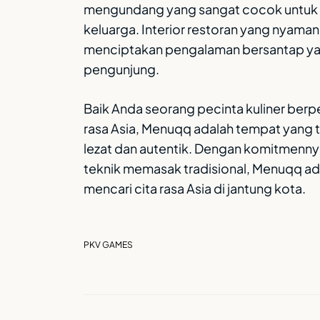
mengundang yang sangat cocok untuk 
keluarga. Interior restoran yang nyaman
menciptakan pengalaman bersantap ya
pengunjung.
Baik Anda seorang pecinta kuliner berp
rasa Asia, Menuqq adalah tempat yang 
lezat dan autentik. Dengan komitmenny
teknik memasak tradisional, Menuqq ada
mencari cita rasa Asia di jantung kota.
PKV GAMES