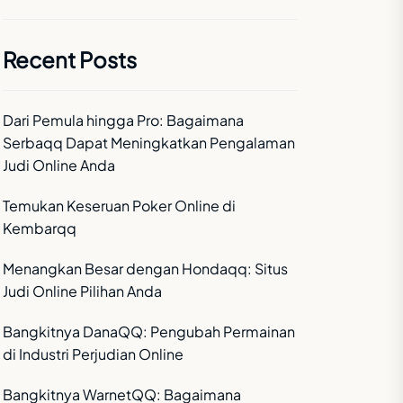
Recent Posts
Dari Pemula hingga Pro: Bagaimana
Serbaqq Dapat Meningkatkan Pengalaman
Judi Online Anda
Temukan Keseruan Poker Online di
Kembarqq
Menangkan Besar dengan Hondaqq: Situs
Judi Online Pilihan Anda
Bangkitnya DanaQQ: Pengubah Permainan
di Industri Perjudian Online
Bangkitnya WarnetQQ: Bagaimana