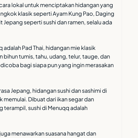
ara lokal untuk menciptakan hidangan yang
ongkok klasik seperti Ayam Kung Pao, Daging
t Jepang seperti sushi dan ramen, selalu ada
 adalah Pad Thai, hidangan mie klasik
 bihun tumis, tahu, udang, telur, tauge, dan
 dicoba bagi siapa pun yang ingin merasakan
rasa Jepang, hidangan sushi dan sashimi di
 memulai. Dibuat dari ikan segar dan
ng terampil, sushi di Menuqq adalah
 juga menawarkan suasana hangat dan