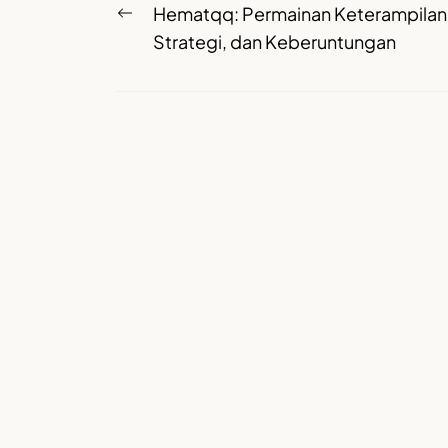
Post
Previous
Hematqq: Permainan Keterampilan
post:
navigation
Strategi, dan Keberuntungan