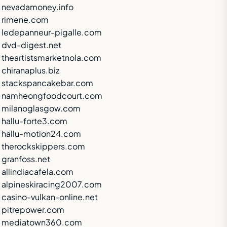
nevadamoney.info
rimene.com
ledepanneur-pigalle.com
dvd-digest.net
theartistsmarketnola.com
chiranaplus.biz
stackspancakebar.com
namheongfoodcourt.com
milanoglasgow.com
hallu-forte3.com
hallu-motion24.com
therockskippers.com
granfoss.net
allindiacafela.com
alpineskiracing2007.com
casino-vulkan-online.net
pitrepower.com
mediatown360.com