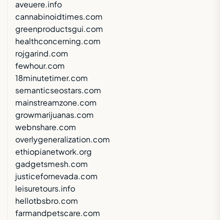
aveuere.info
cannabinoidtimes.com
greenproductsgui.com
healthconcerning.com
rojgarind.com
fewhour.com
18minutetimer.com
semanticseostars.com
mainstreamzone.com
growmarijuanas.com
webnshare.com
overlygeneralization.com
ethiopianetwork.org
gadgetsmesh.com
justicefornevada.com
leisuretours.info
hellotbsbro.com
farmandpetscare.com