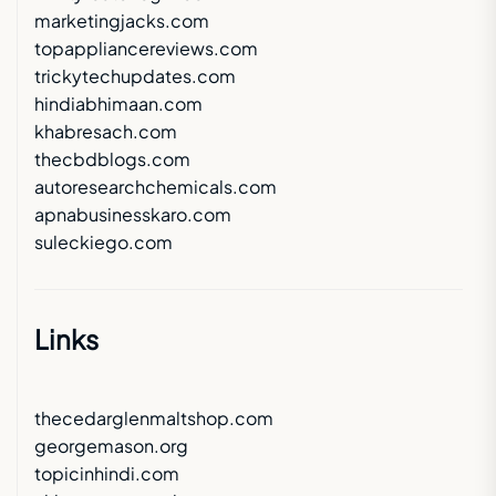
marketingjacks.com
topappliancereviews.com
trickytechupdates.com
hindiabhimaan.com
khabresach.com
thecbdblogs.com
autoresearchchemicals.com
apnabusinesskaro.com
suleckiego.com
Links
thecedarglenmaltshop.com
georgemason.org
topicinhindi.com