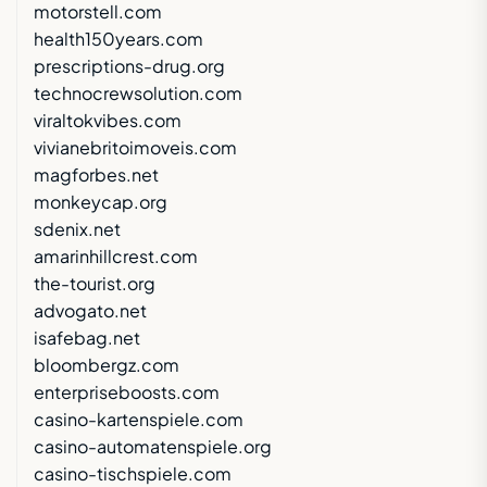
motorstell.com
health150years.com
prescriptions-drug.org
technocrewsolution.com
viraltokvibes.com
vivianebritoimoveis.com
magforbes.net
monkeycap.org
sdenix.net
amarinhillcrest.com
the-tourist.org
advogato.net
isafebag.net
bloombergz.com
enterpriseboosts.com
casino-kartenspiele.com
casino-automatenspiele.org
casino-tischspiele.com