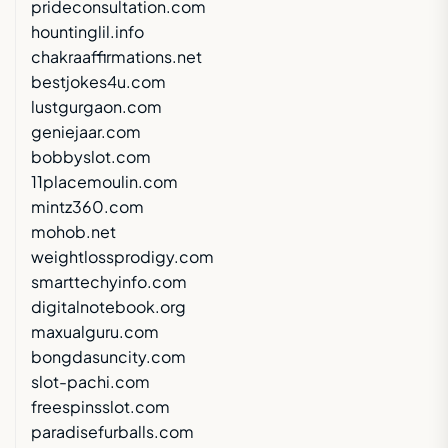
prideconsultation.com
hountinglil.info
chakraaffirmations.net
bestjokes4u.com
lustgurgaon.com
geniejaar.com
bobbyslot.com
11placemoulin.com
mintz360.com
mohob.net
weightlossprodigy.com
smarttechyinfo.com
digitalnotebook.org
maxualguru.com
bongdasuncity.com
slot-pachi.com
freespinsslot.com
paradisefurballs.com