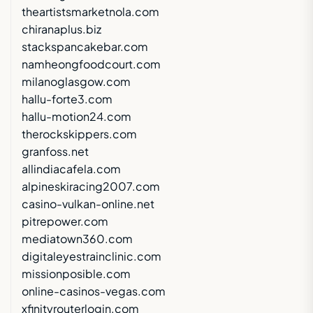
theartistsmarketnola.com
chiranaplus.biz
stackspancakebar.com
namheongfoodcourt.com
milanoglasgow.com
hallu-forte3.com
hallu-motion24.com
therockskippers.com
granfoss.net
allindiacafela.com
alpineskiracing2007.com
casino-vulkan-online.net
pitrepower.com
mediatown360.com
digitaleyestrainclinic.com
missionposible.com
online-casinos-vegas.com
xfinityrouterlogin.com