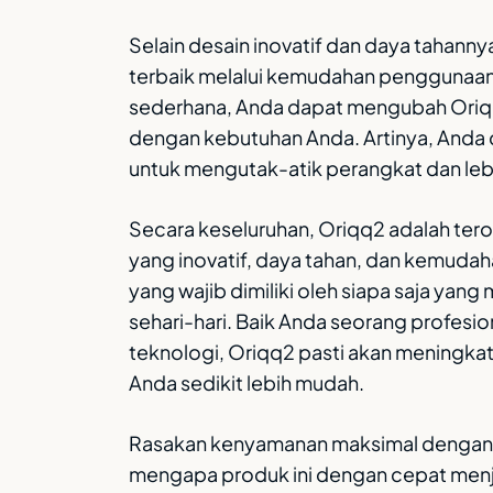
Selain desain inovatif dan daya tahan
terbaik melalui kemudahan penggunaa
sederhana, Anda dapat mengubah Oriqq2
dengan kebutuhan Anda. Artinya, Anda 
untuk mengutak-atik perangkat dan leb
Secara keseluruhan, Oriqq2 adalah te
yang inovatif, daya tahan, dan kemud
yang wajib dimiliki oleh siapa saja y
sehari-hari. Baik Anda seorang profesio
teknologi, Oriqq2 pasti akan meningkat
Anda sedikit lebih mudah.
Rasakan kenyamanan maksimal dengan de
mengapa produk ini dengan cepat menjad