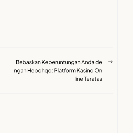
Next
Bebaskan Keberuntungan Anda de
post:
ngan Hebohqq: Platform Kasino On
line Teratas