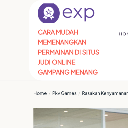
Skip
to
the
content
Cara
CARA MUDAH
HO
Mudah
MEMENANGKAN
Memenangkan
PERMAINAN DI SITUS
Permainan
JUDI ONLINE
di
Situs
GAMPANG MENANG
Judi
Online
Home
Pkv Games
Rasakan Kenyamanan 
Gampang
Menang