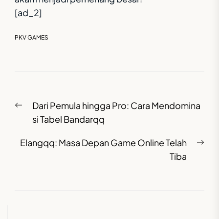
[ad_2]
PKV GAMES
Post
Previous
Dari Pemula hingga Pro: Cara Mendomina
navigation
post:
si Tabel Bandarqq
Nex
Elangqq: Masa Depan Game Online Telah
pos
Tiba