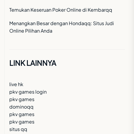
Temukan Keseruan Poker Online di Kembarqq
Menangkan Besar dengan Hondaqq: Situs Judi
Online Pilihan Anda
LINK LAINNYA
live hk
pkv games login
pkv games
dominoqq
pkv games
pkv games
situs qq