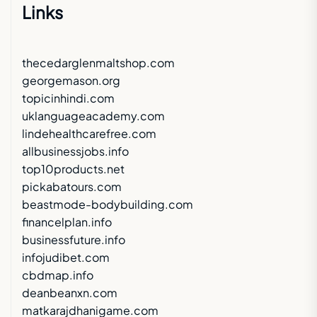
Links
thecedarglenmaltshop.com
georgemason.org
topicinhindi.com
uklanguageacademy.com
lindehealthcarefree.com
allbusinessjobs.info
top10products.net
pickabatours.com
beastmode-bodybuilding.com
financelplan.info
businessfuture.info
infojudibet.com
cbdmap.info
deanbeanxn.com
matkarajdhanigame.com