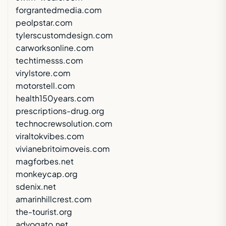
forgrantedmedia.com
peolpstar.com
tylerscustomdesign.com
carworksonline.com
techtimesss.com
virylstore.com
motorstell.com
health150years.com
prescriptions-drug.org
technocrewsolution.com
viraltokvibes.com
vivianebritoimoveis.com
magforbes.net
monkeycap.org
sdenix.net
amarinhillcrest.com
the-tourist.org
advogato.net