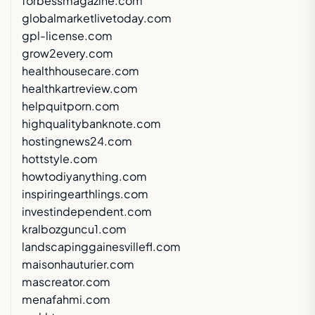
forbessmagazine.com
globalmarketlivetoday.com
gpl-license.com
grow2every.com
healthhousecare.com
healthkartreview.com
helpquitporn.com
highqualitybanknote.com
hostingnews24.com
hottstyle.com
howtodiyanything.com
inspiringearthlings.com
investindependent.com
kralbozguncu1.com
landscapinggainesvillefl.com
maisonhauturier.com
mascreator.com
menafahmi.com