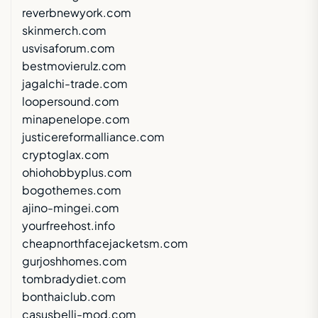
reverbnewyork.com
skinmerch.com
usvisaforum.com
bestmovierulz.com
jagalchi-trade.com
loopersound.com
minapenelope.com
justicereformalliance.com
cryptoglax.com
ohiohobbyplus.com
bogothemes.com
ajino-mingei.com
yourfreehost.info
cheapnorthfacejacketsm.com
gurjoshhomes.com
tombradydiet.com
bonthaiclub.com
casusbelli-mod.com