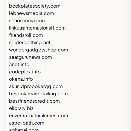
bookplatesociety.com
lebnewsmedia.com
sonosonora.com
linkuusinternasional1.com
friendsroll.com
spiderclothing.net
wondergadgetsshop.com
seatgurunews.com
3net.info
codeplex.info
okena.info
akunidpropokerqq.com
bespokecardetailing.com
bestfriendscredit.com
elibrary.biz
eczema-naturalcures.com
astro-bath.com
aghapal.com