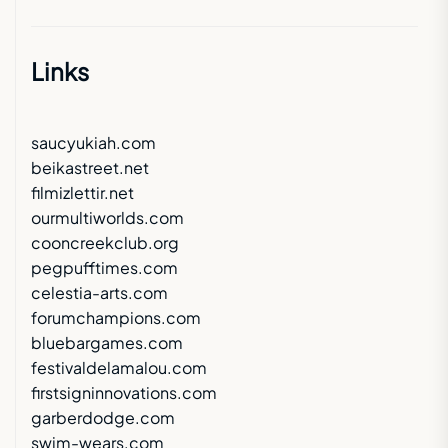
Links
saucyukiah.com
beikastreet.net
filmizlettir.net
ourmultiworlds.com
cooncreekclub.org
pegpufftimes.com
celestia-arts.com
forumchampions.com
bluebargames.com
festivaldelamalou.com
firstsigninnovations.com
garberdodge.com
swim-wears.com