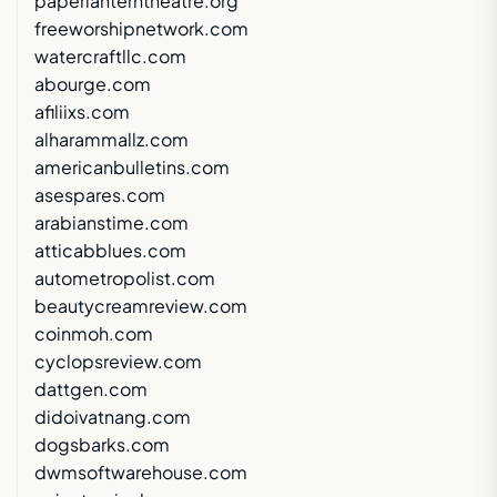
paperlanterntheatre.org
freeworshipnetwork.com
watercraftllc.com
abourge.com
afiliixs.com
alharammallz.com
americanbulletins.com
asespares.com
arabianstime.com
atticabblues.com
autometropolist.com
beautycreamreview.com
coinmoh.com
cyclopsreview.com
dattgen.com
didoivatnang.com
dogsbarks.com
dwmsoftwarehouse.com