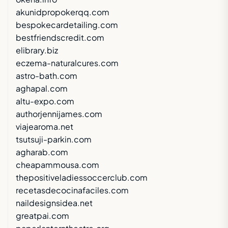
akunidpropokerqq.com
bespokecardetailing.com
bestfriendscredit.com
elibrary.biz
eczema-naturalcures.com
astro-bath.com
aghapal.com
altu-expo.com
authorjennijames.com
viajearoma.net
tsutsuji-parkin.com
agharab.com
cheapammousa.com
thepositiveladiessoccerclub.com
recetasdecocinafaciles.com
naildesignsidea.net
greatpai.com