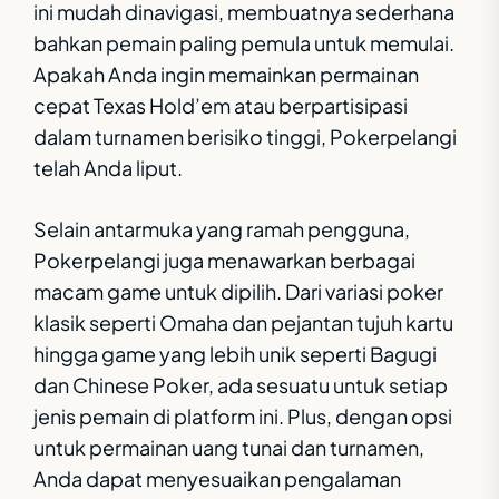
ini mudah dinavigasi, membuatnya sederhana
bahkan pemain paling pemula untuk memulai.
Apakah Anda ingin memainkan permainan
cepat Texas Hold’em atau berpartisipasi
dalam turnamen berisiko tinggi, Pokerpelangi
telah Anda liput.
Selain antarmuka yang ramah pengguna,
Pokerpelangi juga menawarkan berbagai
macam game untuk dipilih. Dari variasi poker
klasik seperti Omaha dan pejantan tujuh kartu
hingga game yang lebih unik seperti Bagugi
dan Chinese Poker, ada sesuatu untuk setiap
jenis pemain di platform ini. Plus, dengan opsi
untuk permainan uang tunai dan turnamen,
Anda dapat menyesuaikan pengalaman