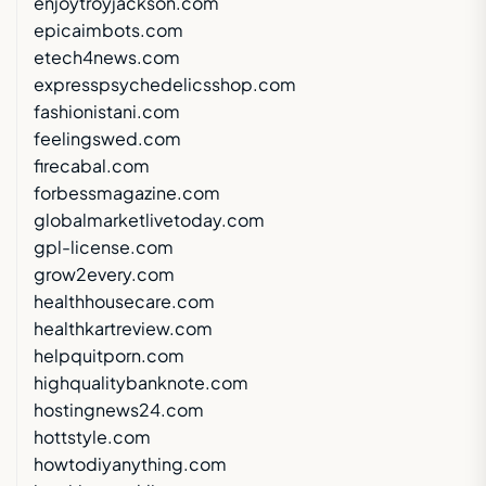
enjoytroyjackson.com
epicaimbots.com
etech4news.com
expresspsychedelicsshop.com
fashionistani.com
feelingswed.com
firecabal.com
forbessmagazine.com
globalmarketlivetoday.com
gpl-license.com
grow2every.com
healthhousecare.com
healthkartreview.com
helpquitporn.com
highqualitybanknote.com
hostingnews24.com
hottstyle.com
howtodiyanything.com