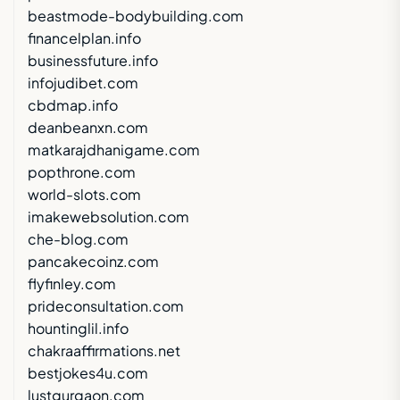
beastmode-bodybuilding.com
financelplan.info
businessfuture.info
infojudibet.com
cbdmap.info
deanbeanxn.com
matkarajdhanigame.com
popthrone.com
world-slots.com
imakewebsolution.com
che-blog.com
pancakecoinz.com
flyfinley.com
prideconsultation.com
hountinglil.info
chakraaffirmations.net
bestjokes4u.com
lustgurgaon.com