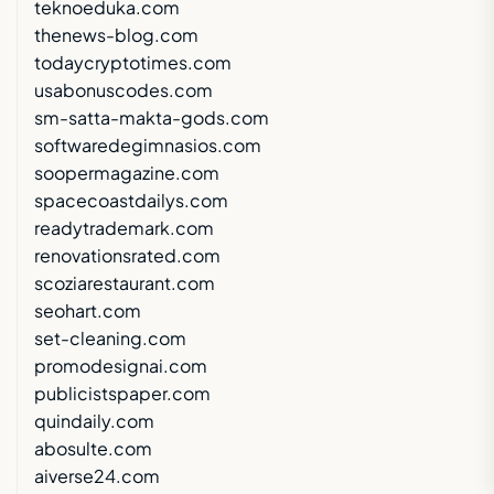
teknoeduka.com
thenews-blog.com
todaycryptotimes.com
usabonuscodes.com
sm-satta-makta-gods.com
softwaredegimnasios.com
soopermagazine.com
spacecoastdailys.com
readytrademark.com
renovationsrated.com
scoziarestaurant.com
seohart.com
set-cleaning.com
promodesignai.com
publicistspaper.com
quindaily.com
abosulte.com
aiverse24.com