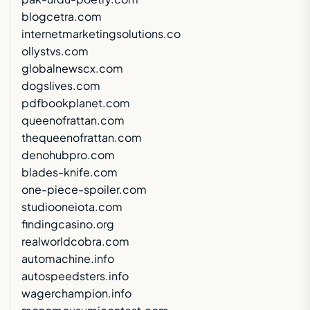
blogcetra.com
internetmarketingsolutions.co
ollystvs.com
globalnewscx.com
dogslives.com
pdfbookplanet.com
queenofrattan.com
thequeenofrattan.com
denohubpro.com
blades-knife.com
one-piece-spoiler.com
studiooneiota.com
findingcasino.org
realworldcobra.com
automachine.info
autospeedsters.info
wagerchampion.info