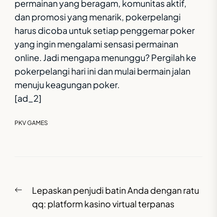
permainan yang beragam, komunitas aktif,
dan promosi yang menarik, pokerpelangi
harus dicoba untuk setiap penggemar poker
yang ingin mengalami sensasi permainan
online. Jadi mengapa menunggu? Pergilah ke
pokerpelangi hari ini dan mulai bermain jalan
menuju keagungan poker.
[ad_2]
PKV GAMES
Post
Previous
Lepaskan penjudi batin Anda dengan ratu
navigation
post:
qq: platform kasino virtual terpanas