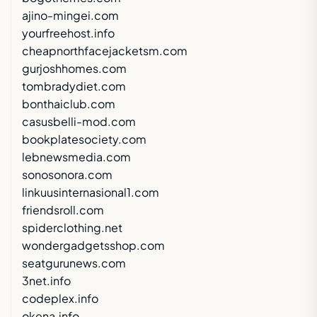
ajino-mingei.com
yourfreehost.info
cheapnorthfacejacketsm.com
gurjoshhomes.com
tombradydiet.com
bonthaiclub.com
casusbelli-mod.com
bookplatesociety.com
lebnewsmedia.com
sonosonora.com
linkuusinternasional1.com
friendsroll.com
spiderclothing.net
wondergadgetsshop.com
seatgurunews.com
3net.info
codeplex.info
okena.info