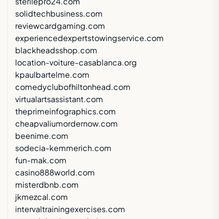
sterilepro24.com
solidtechbusiness.com
reviewcardgaming.com
experiencedexpertstowingservice.com
blackheadsshop.com
location-voiture-casablanca.org
kpaulbartelme.com
comedyclubofhiltonhead.com
virtualartsassistant.com
theprimeinfographics.com
cheapvaliumordernow.com
beenime.com
sodecia-kemmerich.com
fun-mak.com
casino888world.com
misterdbnb.com
jkmezcal.com
intervaltrainingexercises.com