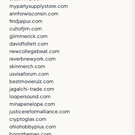
mypartysupplystore.com
annforwisconsin.com
findjaipur.com
cultofjim.com
glimmerick.com
davidfollett.com
newcollegebeat.com
reverbnewyork.com
skinmerch.com
usvisaforum.com
bestmovierulz.com
jagalchi-trade.com
loopersound.com
minapenelope.com
justicereformalliance.com
cryptoglax.com
ohiohobbyplus.com
bogothemes.com