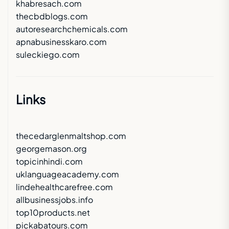
khabresach.com
thecbdblogs.com
autoresearchchemicals.com
apnabusinesskaro.com
suleckiego.com
Links
thecedarglenmaltshop.com
georgemason.org
topicinhindi.com
uklanguageacademy.com
lindehealthcarefree.com
allbusinessjobs.info
top10products.net
pickabatours.com