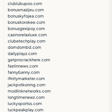
clublubupoo.com
bonusmazijeu.com
bonuskyfojea.com
bonuskorokee.com
bonusgexipoy.com
casinorelaxluxe.com
clubetechplay.com
domdombd.com
dailyplayz.com
getprocrackhere.com
fastinnews.com
fannybanny.com
ifinitymarketer.com
jackpotkoning.com
modlinknetworks.com
longtimenewz.com
luckysportss.com
luckpeakplay.com