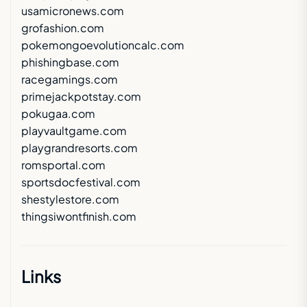
usamicronews.com
grofashion.com
pokemongoevolutioncalc.com
phishingbase.com
racegamings.com
primejackpotstay.com
pokugaa.com
playvaultgame.com
playgrandresorts.com
romsportal.com
sportsdocfestival.com
shestylestore.com
thingsiwontfinish.com
Links