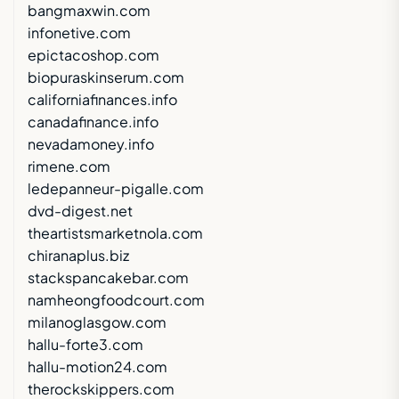
bangmaxwin.com
infonetive.com
epictacoshop.com
biopuraskinserum.com
californiafinances.info
canadafinance.info
nevadamoney.info
rimene.com
ledepanneur-pigalle.com
dvd-digest.net
theartistsmarketnola.com
chiranaplus.biz
stackspancakebar.com
namheongfoodcourt.com
milanoglasgow.com
hallu-forte3.com
hallu-motion24.com
therockskippers.com