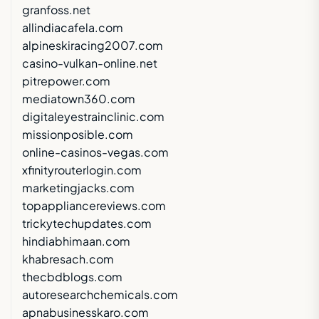
granfoss.net
allindiacafela.com
alpineskiracing2007.com
casino-vulkan-online.net
pitrepower.com
mediatown360.com
digitaleyestrainclinic.com
missionposible.com
online-casinos-vegas.com
xfinityrouterlogin.com
marketingjacks.com
topappliancereviews.com
trickytechupdates.com
hindiabhimaan.com
khabresach.com
thecbdblogs.com
autoresearchchemicals.com
apnabusinesskaro.com