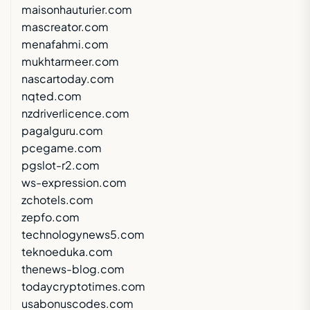
maisonhauturier.com
mascreator.com
menafahmi.com
mukhtarmeer.com
nascartoday.com
nqted.com
nzdriverlicence.com
pagalguru.com
pcegame.com
pgslot-r2.com
ws-expression.com
zchotels.com
zepfo.com
technologynews5.com
teknoeduka.com
thenews-blog.com
todaycryptotimes.com
usabonuscodes.com