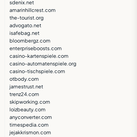
sdenix.net
amarinhillcrest.com
the-tourist.org
advogato.net
isafebag.net
bloombergz.com
enterpriseboosts.com
casino-kartenspiele.com
casino-automatenspiele.org
casino-tischspiele.com
otbody.com
jamestrust.net
trenz24.com
skipworking.com
loizbeauty.com
anyconverter.com
timespedia.com
jejakkrismon.com