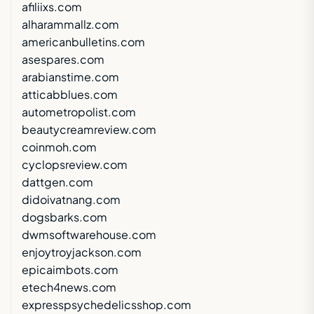
afiliixs.com
alharammallz.com
americanbulletins.com
asespares.com
arabianstime.com
atticabblues.com
autometropolist.com
beautycreamreview.com
coinmoh.com
cyclopsreview.com
dattgen.com
didoivatnang.com
dogsbarks.com
dwmsoftwarehouse.com
enjoytroyjackson.com
epicaimbots.com
etech4news.com
expresspsychedelicsshop.com