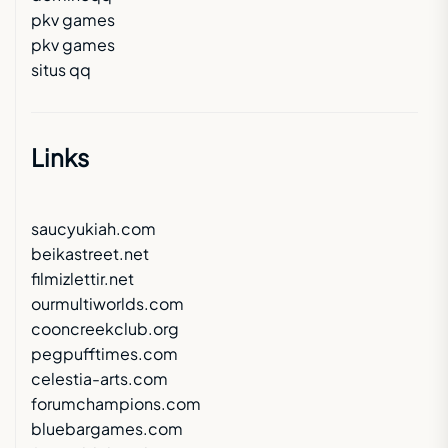
pkv games
pkv games
situs qq
Links
saucyukiah.com
beikastreet.net
filmizlettir.net
ourmultiworlds.com
cooncreekclub.org
pegpufftimes.com
celestia-arts.com
forumchampions.com
bluebargames.com