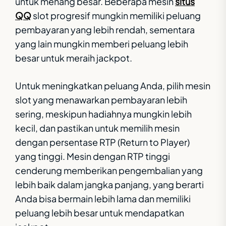
untuk menang besar. Beberapa mesin
situs
QQ
slot progresif mungkin memiliki peluang
pembayaran yang lebih rendah, sementara
yang lain mungkin memberi peluang lebih
besar untuk meraih jackpot.
Untuk meningkatkan peluang Anda, pilih mesin
slot yang menawarkan pembayaran lebih
sering, meskipun hadiahnya mungkin lebih
kecil, dan pastikan untuk memilih mesin
dengan persentase RTP (Return to Player)
yang tinggi. Mesin dengan RTP tinggi
cenderung memberikan pengembalian yang
lebih baik dalam jangka panjang, yang berarti
Anda bisa bermain lebih lama dan memiliki
peluang lebih besar untuk mendapatkan