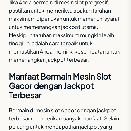
Jika Anda bermain di mesin slot progresif,
pastikan untuk memeriksa apakah taruhan
maksimum diperlukan untuk memenuhi syarat
untuk memenangkan jackpot utama.
Meskipun taruhan maksimum mungkin lebih
tinggi, ini adalah cara terbaik untuk
memastikan Anda memiliki kesempatan untuk
memenangkan jackpot terbesar.
Manfaat Bermain Mesin Slot
Gacor dengan Jackpot
Terbesar
Bermain di mesin slot gacor dengan jackpot
terbesar memberikan banyak manfaat. Selain
peluang untuk mendapatkan jackpot yang