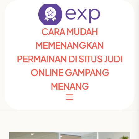
Skip
to
the
content
Cara
CARA MUDAH
Mudah
MEMENANGKAN
Memenangkan
Permainan
PERMAINAN DI SITUS JUDI
di
ONLINE GAMPANG
Situs
Judi
MENANG
Online
Gampang
Menang