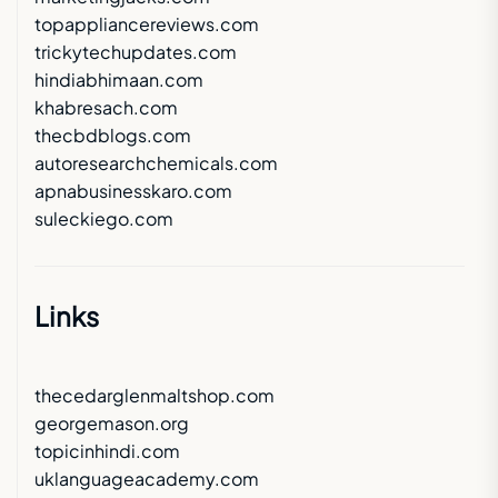
topappliancereviews.com
trickytechupdates.com
hindiabhimaan.com
khabresach.com
thecbdblogs.com
autoresearchchemicals.com
apnabusinesskaro.com
suleckiego.com
Links
thecedarglenmaltshop.com
georgemason.org
topicinhindi.com
uklanguageacademy.com