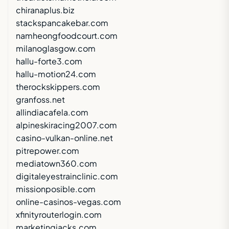
chiranaplus.biz
stackspancakebar.com
namheongfoodcourt.com
milanoglasgow.com
hallu-forte3.com
hallu-motion24.com
therockskippers.com
granfoss.net
allindiacafela.com
alpineskiracing2007.com
casino-vulkan-online.net
pitrepower.com
mediatown360.com
digitaleyestrainclinic.com
missionposible.com
online-casinos-vegas.com
xfinityrouterlogin.com
marketingjacks.com