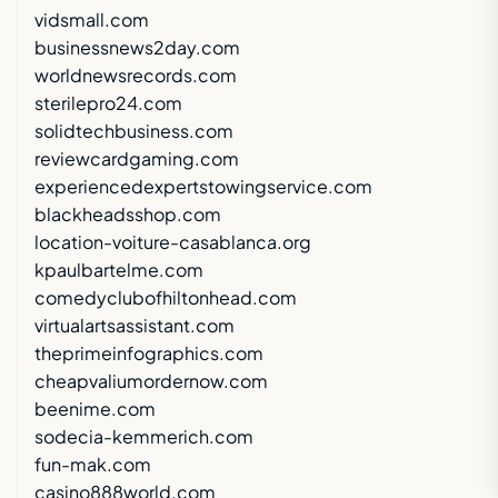
vidsmall.com
businessnews2day.com
worldnewsrecords.com
sterilepro24.com
solidtechbusiness.com
reviewcardgaming.com
experiencedexpertstowingservice.com
blackheadsshop.com
location-voiture-casablanca.org
kpaulbartelme.com
comedyclubofhiltonhead.com
virtualartsassistant.com
theprimeinfographics.com
cheapvaliumordernow.com
beenime.com
sodecia-kemmerich.com
fun-mak.com
casino888world.com