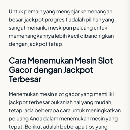
Untuk pemain yang mengejar kemenangan
besar, jackpot progresif adalah pilihan yang
sangat menarik, meskipun peluang untuk
memenangkannya lebih kecil dibandingkan
dengan jackpot tetap.
Cara Menemukan Mesin Slot
Gacor dengan Jackpot
Terbesar
Menemukan mesin slot gacor yang memiliki
jackpot terbesar bukanlah hal yang mudah,
tetapi ada beberapa cara untuk meningkatkan
peluang Anda dalam menemukan mesin yang
tepat. Berikut adalah beberapa tips yang