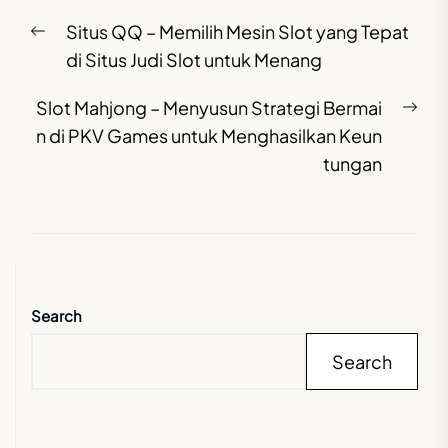
Post
Previous
Situs QQ – Memilih Mesin Slot yang Tepat
navigation
post:
di Situs Judi Slot untuk Menang
Nex
Slot Mahjong – Menyusun Strategi Bermai
pos
n di PKV Games untuk Menghasilkan Keun
tungan
Search
Search