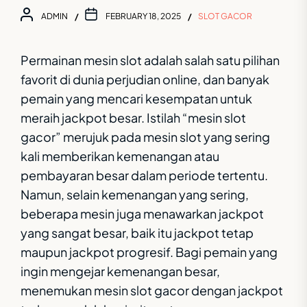
ADMIN
FEBRUARY 18, 2025
SLOT GACOR
Permainan mesin slot adalah salah satu pilihan
favorit di dunia perjudian online, dan banyak
pemain yang mencari kesempatan untuk
meraih jackpot besar. Istilah “mesin slot
gacor” merujuk pada mesin slot yang sering
kali memberikan kemenangan atau
pembayaran besar dalam periode tertentu.
Namun, selain kemenangan yang sering,
beberapa mesin juga menawarkan jackpot
yang sangat besar, baik itu jackpot tetap
maupun jackpot progresif. Bagi pemain yang
ingin mengejar kemenangan besar,
menemukan mesin slot gacor dengan jackpot