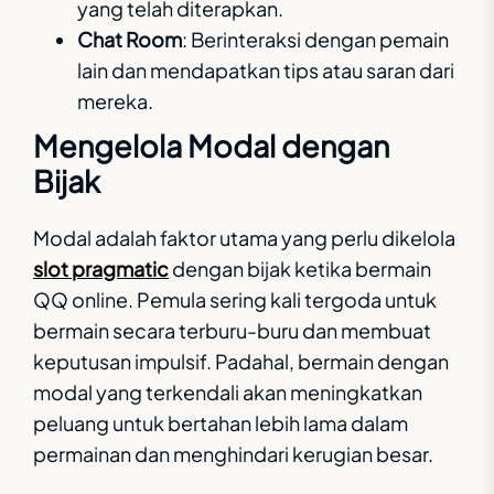
yang telah diterapkan.
Chat Room
: Berinteraksi dengan pemain
lain dan mendapatkan tips atau saran dari
mereka.
Mengelola Modal dengan
Bijak
Modal adalah faktor utama yang perlu dikelola
slot pragmatic
dengan bijak ketika bermain
QQ online. Pemula sering kali tergoda untuk
bermain secara terburu-buru dan membuat
keputusan impulsif. Padahal, bermain dengan
modal yang terkendali akan meningkatkan
peluang untuk bertahan lebih lama dalam
permainan dan menghindari kerugian besar.