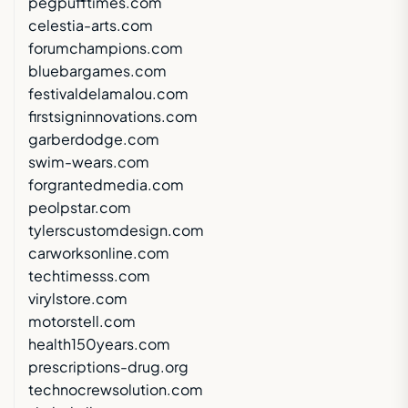
pegpufftimes.com
celestia-arts.com
forumchampions.com
bluebargames.com
festivaldelamalou.com
firstsigninnovations.com
garberdodge.com
swim-wears.com
forgrantedmedia.com
peolpstar.com
tylerscustomdesign.com
carworksonline.com
techtimesss.com
virylstore.com
motorstell.com
health150years.com
prescriptions-drug.org
technocrewsolution.com