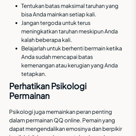
Tentukan batas maksimal taruhan yang
bisa Anda mainkan setiap kali.
Jangan tergoda untuk terus
meningkatkan taruhan meskipun Anda
kalah beberapa kali.
Belajarlah untuk berhenti bermain ketika
Anda sudah mencapai batas
kemenangan atau kerugian yang Anda
tetapkan.
Perhatikan Psikologi
Permainan
Psikologi juga memainkan peran penting
dalam permainan QQ online. Pemain yang
dapat mengendalikan emosinya dan berpikir