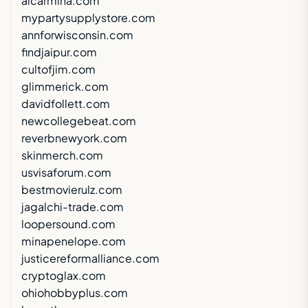
aicarmina.com
mypartysupplystore.com
annforwisconsin.com
findjaipur.com
cultofjim.com
glimmerick.com
davidfollett.com
newcollegebeat.com
reverbnewyork.com
skinmerch.com
usvisaforum.com
bestmovierulz.com
jagalchi-trade.com
loopersound.com
minapenelope.com
justicereformalliance.com
cryptoglax.com
ohiohobbyplus.com