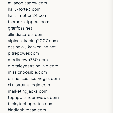
milanoglasgow.com
hallu-forte3.com
hallu-motion24.com
therockskippers.com
granfoss.net
allindiacafela.com
alpineskiracing2007.com
casino-vulkan-online.net
pitrepower.com
mediatown360.com
digitaleyestrainclinic.com
missionposible.com
online-casinos-vegas.com
xfinityrouterlogin.com
marketingjacks.com
topappliancereviews.com
trickytechupdates.com
hindiabhimaan.com