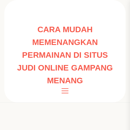
Skip
to
the
content
Cara
CARA MUDAH
Mudah
MEMENANGKAN
Memenangkan
Permainan
PERMAINAN DI SITUS
di
JUDI ONLINE GAMPANG
Situs
Judi
MENANG
Online
Gampang
Menang