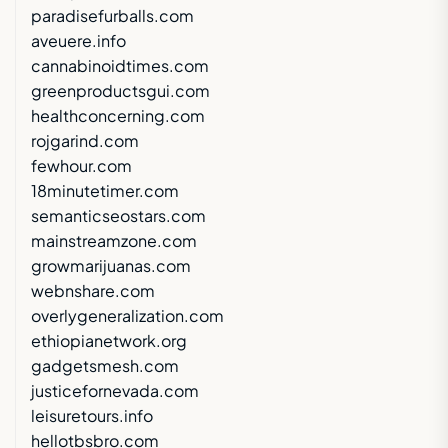
paradisefurballs.com
aveuere.info
cannabinoidtimes.com
greenproductsgui.com
healthconcerning.com
rojgarind.com
fewhour.com
18minutetimer.com
semanticseostars.com
mainstreamzone.com
growmarijuanas.com
webnshare.com
overlygeneralization.com
ethiopianetwork.org
gadgetsmesh.com
justicefornevada.com
leisuretours.info
hellotbsbro.com