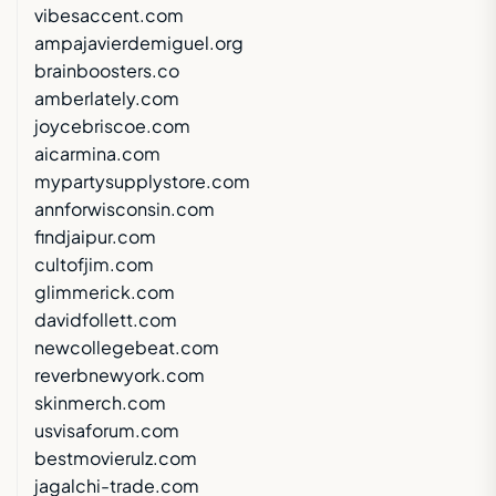
vibesaccent.com
ampajavierdemiguel.org
brainboosters.co
amberlately.com
joycebriscoe.com
aicarmina.com
mypartysupplystore.com
annforwisconsin.com
findjaipur.com
cultofjim.com
glimmerick.com
davidfollett.com
newcollegebeat.com
reverbnewyork.com
skinmerch.com
usvisaforum.com
bestmovierulz.com
jagalchi-trade.com