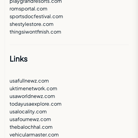
playgrandresorts.com
romsportal.com
sportsdocfestival.com
shestylestore.com
thingsiwontfinish.com
Links
usafullnewz.com
uktimenetwork.com
usaworldnewz.com
todayusaexplore.com
usalocality.com
usafournewz.com
thebalochhal.com
vehicularmaster.com