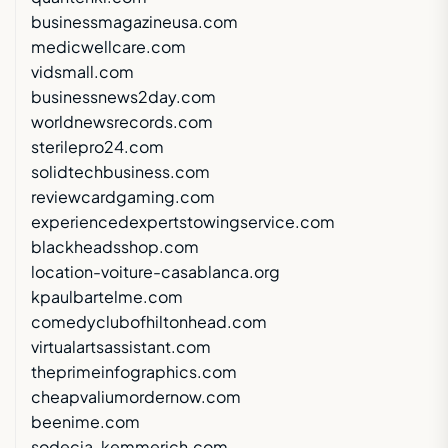
businessmagazineusa.com
medicwellcare.com
vidsmall.com
businessnews2day.com
worldnewsrecords.com
sterilepro24.com
solidtechbusiness.com
reviewcardgaming.com
experiencedexpertstowingservice.com
blackheadsshop.com
location-voiture-casablanca.org
kpaulbartelme.com
comedyclubofhiltonhead.com
virtualartsassistant.com
theprimeinfographics.com
cheapvaliumordernow.com
beenime.com
sodecia-kemmerich.com