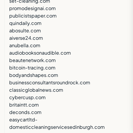
set-cleaning.com
promodesignai.com
publicistspaper.com
quindaily.com
abosulte.com
aiverse24.com
anubella.com
audiobooksonaudible.com
beautenetwork.com
bitcoin-tracing.com
bodyandshapes.com
businessconsultantsroundrock.com
classicglobalnews.com
cybercusp.com
britaintt.com
deconds.com
easycartltd-
domesticcleaningservicesedinburgh.com