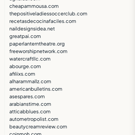
cheapammousa.com
thepositiveladiessoccerclub.com
recetasdecocinafaciles.com
naildesignsidea.net
greatpai.com
paperlanterntheatre.org
freeworshipnetwork.com
watercraftllc.com
abourge.com
afiliixs.com
alharammallz.com
americanbulletins.com
asespares.com
arabianstime.com
atticabblues.com
autometropolist.com
beautycreamreview.com
coinmoh.com