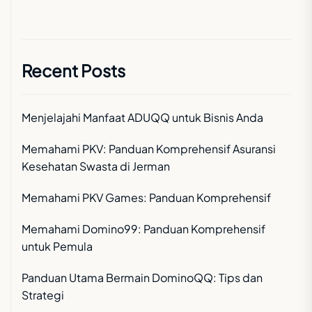
Recent Posts
Menjelajahi Manfaat ADUQQ untuk Bisnis Anda
Memahami PKV: Panduan Komprehensif Asuransi
Kesehatan Swasta di Jerman
Memahami PKV Games: Panduan Komprehensif
Memahami Domino99: Panduan Komprehensif
untuk Pemula
Panduan Utama Bermain DominoQQ: Tips dan
Strategi