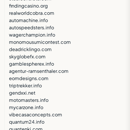
findingcasino.org
realworldcobra.com
automachine.info
autospeedsters.info
wagerchampion.info
monomousumicontest.com
deadricklingo.com
skyglobefx.com
gamblespherex.info
agentur-ramsenthaler.com
eomdesigns.com
triptrekker.info
gendxxi.net
motomasters.info
mycarzone.info
vibecasaconcepts.com
quantum24.info
quantenki.com