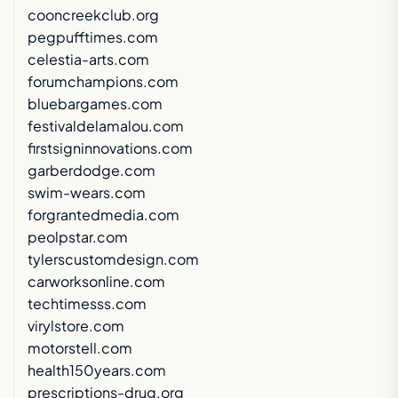
cooncreekclub.org
pegpufftimes.com
celestia-arts.com
forumchampions.com
bluebargames.com
festivaldelamalou.com
firstsigninnovations.com
garberdodge.com
swim-wears.com
forgrantedmedia.com
peolpstar.com
tylerscustomdesign.com
carworksonline.com
techtimesss.com
virylstore.com
motorstell.com
health150years.com
prescriptions-drug.org