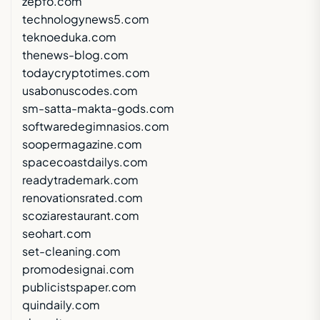
zepfo.com
technologynews5.com
teknoeduka.com
thenews-blog.com
todaycryptotimes.com
usabonuscodes.com
sm-satta-makta-gods.com
softwaredegimnasios.com
soopermagazine.com
spacecoastdailys.com
readytrademark.com
renovationsrated.com
scoziarestaurant.com
seohart.com
set-cleaning.com
promodesignai.com
publicistspaper.com
quindaily.com