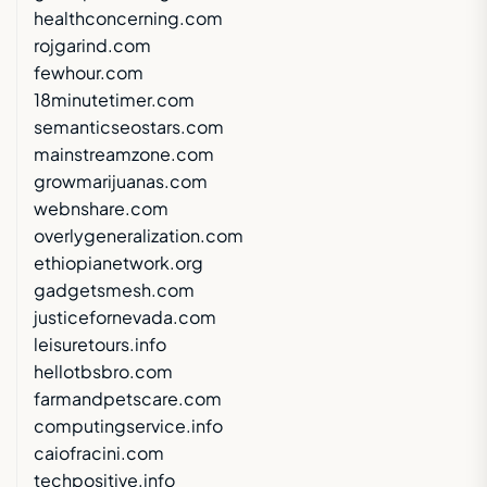
healthconcerning.com
rojgarind.com
fewhour.com
18minutetimer.com
semanticseostars.com
mainstreamzone.com
growmarijuanas.com
webnshare.com
overlygeneralization.com
ethiopianetwork.org
gadgetsmesh.com
justicefornevada.com
leisuretours.info
hellotbsbro.com
farmandpetscare.com
computingservice.info
caiofracini.com
techpositive.info