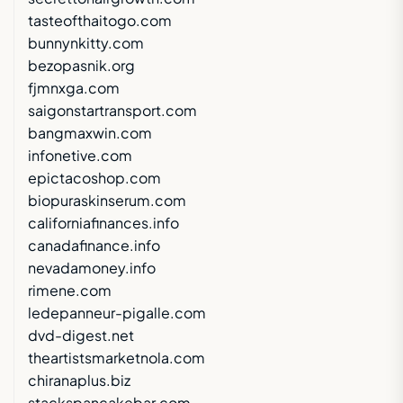
tasteofthaitogo.com
bunnynkitty.com
bezopasnik.org
fjmnxga.com
saigonstartransport.com
bangmaxwin.com
infonetive.com
epictacoshop.com
biopuraskinserum.com
californiafinances.info
canadafinance.info
nevadamoney.info
rimene.com
ledepanneur-pigalle.com
dvd-digest.net
theartistsmarketnola.com
chiranaplus.biz
stackspancakebar.com