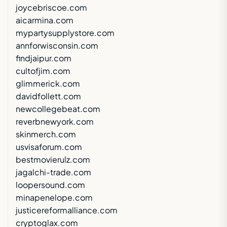
joycebriscoe.com
aicarmina.com
mypartysupplystore.com
annforwisconsin.com
findjaipur.com
cultofjim.com
glimmerick.com
davidfollett.com
newcollegebeat.com
reverbnewyork.com
skinmerch.com
usvisaforum.com
bestmovierulz.com
jagalchi-trade.com
loopersound.com
minapenelope.com
justicereformalliance.com
cryptoglax.com