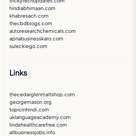
trickytechupdates.com
hindiabhimaan.com
khabresach.com
thecbdblogs.com
autoresearchchemicals.com
apnabusinesskaro.com
suleckiego.com
Links
thecedarglenmaltshop.com
georgemason.org
topicinhindi.com
uklanguageacademy.com
lindehealthcarefree.com
allbusinessjobs.info