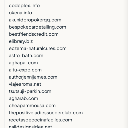
codeplex.info
okena.info
akunidpropokerqq.com
bespokecardetailing.com
bestfriendscredit.com
elibrary.biz
eczema-naturalcures.com
astro-bath.com
aghapal.com
altu-expo.com
authorjennijames.com
viajearoma.net
tsutsuji-parkin.com
agharab.com
cheapammousa.com
thepositiveladiessoccerclub.com
recetasdecocinafaciles.com
naildesignsidea.net