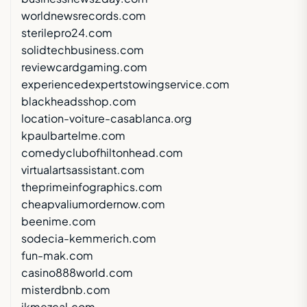
worldnewsrecords.com
sterilepro24.com
solidtechbusiness.com
reviewcardgaming.com
experiencedexpertstowingservice.com
blackheadsshop.com
location-voiture-casablanca.org
kpaulbartelme.com
comedyclubofhiltonhead.com
virtualartsassistant.com
theprimeinfographics.com
cheapvaliumordernow.com
beenime.com
sodecia-kemmerich.com
fun-mak.com
casino888world.com
misterdbnb.com
jkmezcal.com