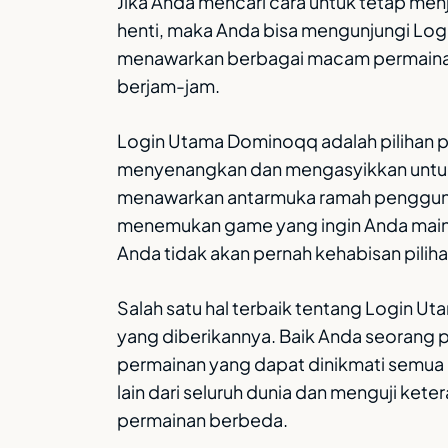
Jika Anda mencari cara untuk tetap men
henti, maka Anda bisa mengunjungi Logi
menawarkan berbagai macam permaina
berjam-jam.
Login Utama Dominoqq adalah pilihan p
menyenangkan dan mengasyikkan untuk 
menawarkan antarmuka ramah penggun
menemukan game yang ingin Anda main
Anda tidak akan pernah kehabisan piliha
Salah satu hal terbaik tentang Login U
yang diberikannya. Baik Anda seorang
permainan yang dapat dinikmati semua
lain dari seluruh dunia dan menguji ke
permainan berbeda.