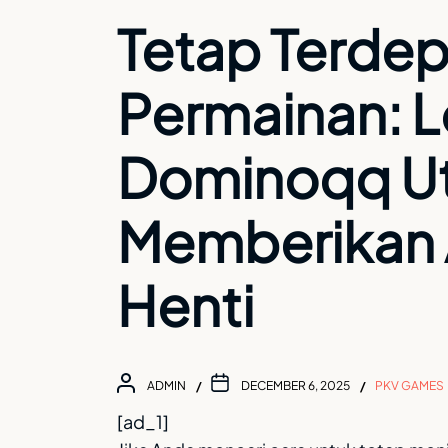
Tetap Terde
Permainan: L
Dominoqq U
Memberikan 
Henti
ADMIN
DECEMBER 6, 2025
PKV GAMES
[ad_1]