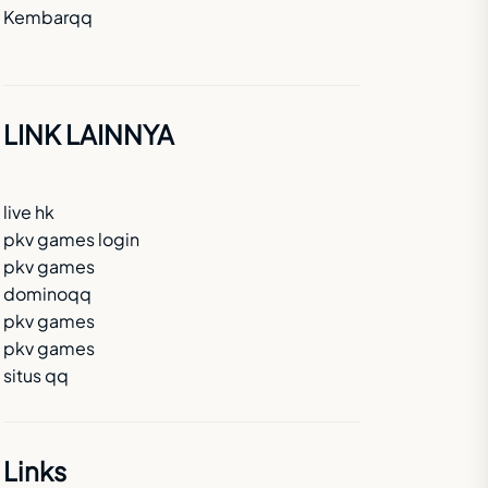
Kembarqq
LINK LAINNYA
live hk
pkv games login
pkv games
dominoqq
pkv games
pkv games
situs qq
Links