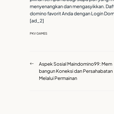
menyenangkan dan mengasyikkan. Daftar
domino favorit Anda dengan Login Do
[ad_2]
PKV GAMES
Post
Previous
Aspek Sosial Maindomino99: Mem
post:
navigation
bangun Koneksi dan Persahabatan
Melalui Permainan