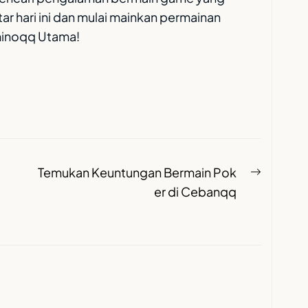
 hari ini dan mulai mainkan permainan
minoqq Utama!
Next
Temukan Keuntungan Bermain Pok
post:
er di Cebanqq