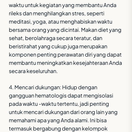
waktu untuk kegiatan yang membantu Anda
rileks dan menghilangkan stres, seperti
meditasi, yoga, atau menghabiskan waktu
bersama orang yang dicintai. Makan diet yang
sehat, berolahraga secara teratur, dan
beristirahat yang cukup juga merupakan
komponen penting perawatan diri yang dapat
membantu meningkatkan kesejahteraan Anda
secara keseluruhan.
4. Mencari dukungan: Hidup dengan
gangguan hematologis dapat mengisolasi
pada waktu -waktu tertentu, jadi penting
untuk mencari dukungan dari orang lain yang
memahami apa yang Anda alami. Ini bisa
termasuk bergabung dengan kelompok