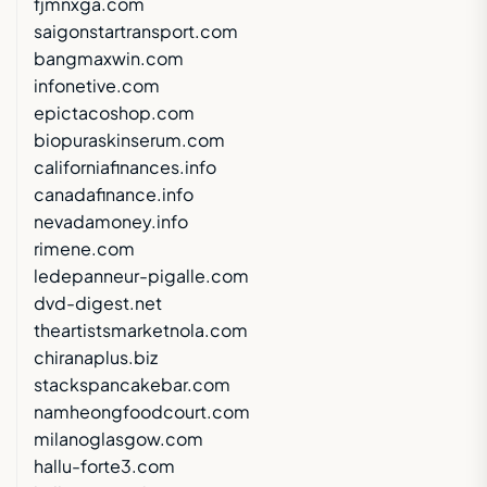
fjmnxga.com
saigonstartransport.com
bangmaxwin.com
infonetive.com
epictacoshop.com
biopuraskinserum.com
californiafinances.info
canadafinance.info
nevadamoney.info
rimene.com
ledepanneur-pigalle.com
dvd-digest.net
theartistsmarketnola.com
chiranaplus.biz
stackspancakebar.com
namheongfoodcourt.com
milanoglasgow.com
hallu-forte3.com