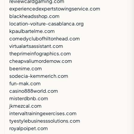
reviewcardgaming.com
experiencedexpertstowingservice.com
blackheadsshop.com
location-voiture-casablanca.org
kpaulbartelme.com
comedyclubofhiltonhead.com
virtualartsassistant.com
theprimeinfographics.com
cheapvaliumordernow.com
beenime.com
sodecia-kemmerich.com
fun-mak.com
casino888world.com
misterdbnb.com
jkmezcal.com
intervaltrainingexercises.com
tyestylebusinesssolutions.com
royalpoipet.com