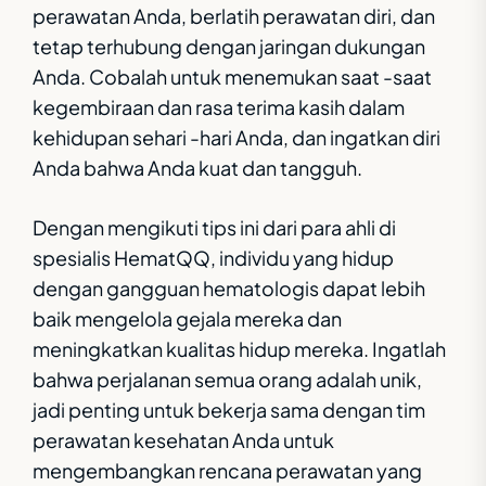
perawatan Anda, berlatih perawatan diri, dan
tetap terhubung dengan jaringan dukungan
Anda. Cobalah untuk menemukan saat -saat
kegembiraan dan rasa terima kasih dalam
kehidupan sehari -hari Anda, dan ingatkan diri
Anda bahwa Anda kuat dan tangguh.
Dengan mengikuti tips ini dari para ahli di
spesialis HematQQ, individu yang hidup
dengan gangguan hematologis dapat lebih
baik mengelola gejala mereka dan
meningkatkan kualitas hidup mereka. Ingatlah
bahwa perjalanan semua orang adalah unik,
jadi penting untuk bekerja sama dengan tim
perawatan kesehatan Anda untuk
mengembangkan rencana perawatan yang