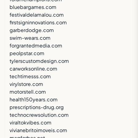
bluebargames.com
festivaldelamalou.com
firstsigninnovations.com
garberdodge.com
swim-wears.com
forgrantedmedia.com
peolpstar.com
tylerscustomdesign.com
carworksonline.com
techtimesss.com
virylstore.com
motorstell.com
health150years.com
prescriptions-drug.org
technocrewsolution.com
viraltokvibes.com
vivianebritoimoveis.com
magforbes.net