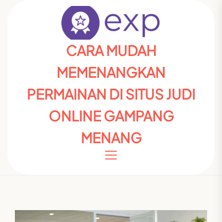
Skip
to
the
content
Cara
CARA MUDAH
Mudah
MEMENANGKAN
Memenangkan
Permainan
PERMAINAN DI SITUS JUDI
di
ONLINE GAMPANG
Situs
Judi
MENANG
Online
Gampang
Menang