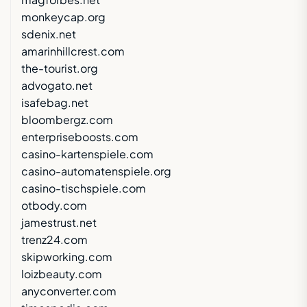
monkeycap.org
sdenix.net
amarinhillcrest.com
the-tourist.org
advogato.net
isafebag.net
bloombergz.com
enterpriseboosts.com
casino-kartenspiele.com
casino-automatenspiele.org
casino-tischspiele.com
otbody.com
jamestrust.net
trenz24.com
skipworking.com
loizbeauty.com
anyconverter.com