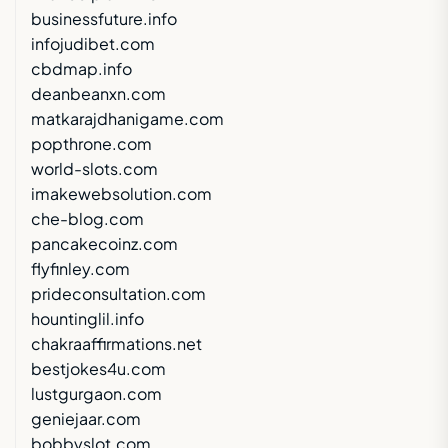
businessfuture.info
infojudibet.com
cbdmap.info
deanbeanxn.com
matkarajdhanigame.com
popthrone.com
world-slots.com
imakewebsolution.com
che-blog.com
pancakecoinz.com
flyfinley.com
prideconsultation.com
hountinglil.info
chakraaffirmations.net
bestjokes4u.com
lustgurgaon.com
geniejaar.com
bobbyslot.com