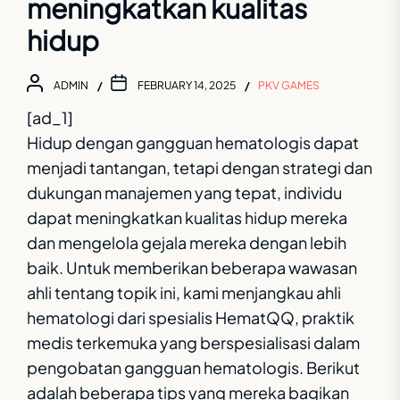
meningkatkan kualitas
hidup
ADMIN
FEBRUARY 14, 2025
PKV GAMES
[ad_1]
Hidup dengan gangguan hematologis dapat
menjadi tantangan, tetapi dengan strategi dan
dukungan manajemen yang tepat, individu
dapat meningkatkan kualitas hidup mereka
dan mengelola gejala mereka dengan lebih
baik. Untuk memberikan beberapa wawasan
ahli tentang topik ini, kami menjangkau ahli
hematologi dari spesialis HematQQ, praktik
medis terkemuka yang berspesialisasi dalam
pengobatan gangguan hematologis. Berikut
adalah beberapa tips yang mereka bagikan