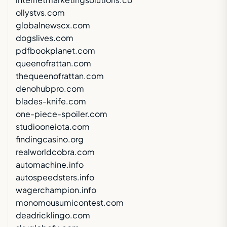
ollystvs.com
globalnewscx.com
dogslives.com
pdfbookplanet.com
queenofrattan.com
thequeenofrattan.com
denohubpro.com
blades-knife.com
one-piece-spoiler.com
studiooneiota.com
findingcasino.org
realworldcobra.com
automachine.info
autospeedsters.info
wagerchampion.info
monomousumicontest.com
deadricklingo.com