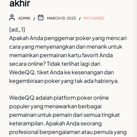
akhir
ADMIN
MARCH 10, 2025
PKV GAMES
[ad_1]
Apakah Anda penggemar poker yang mencari
cara yang menyenangkan dan menarik untuk
memainkan permainan kartu favorit Anda
secara online? Tidak terlihat lagi dari
WedeQQ, tiket Anda ke kesenangan dan
kegembiraan poker yang tak ada habisnya.
WedeQQ adalah platform poker online
populer yang menawarkan berbagai
permainan untuk pemain dari semua tingkat
keterampilan. Apakah Anda seorang
profesional berpengalaman atau pemula yang