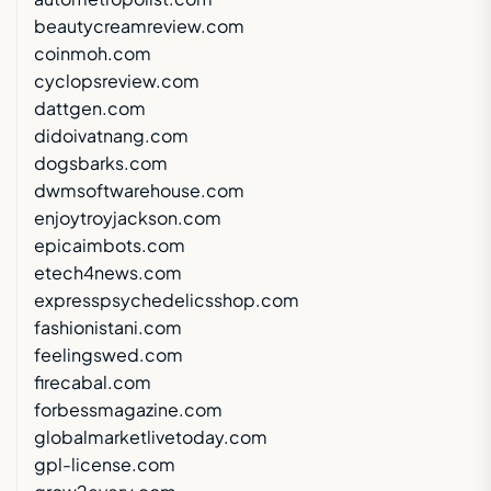
beautycreamreview.com
coinmoh.com
cyclopsreview.com
dattgen.com
didoivatnang.com
dogsbarks.com
dwmsoftwarehouse.com
enjoytroyjackson.com
epicaimbots.com
etech4news.com
expresspsychedelicsshop.com
fashionistani.com
feelingswed.com
firecabal.com
forbessmagazine.com
globalmarketlivetoday.com
gpl-license.com