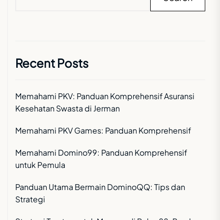
Recent Posts
Memahami PKV: Panduan Komprehensif Asuransi
Kesehatan Swasta di Jerman
Memahami PKV Games: Panduan Komprehensif
Memahami Domino99: Panduan Komprehensif
untuk Pemula
Panduan Utama Bermain DominoQQ: Tips dan
Strategi