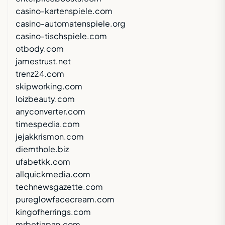
casino-kartenspiele.com
casino-automatenspiele.org
casino-tischspiele.com
otbody.com
jamestrust.net
trenz24.com
skipworking.com
loizbeauty.com
anyconverter.com
timespedia.com
jejakkrismon.com
diemthole.biz
ufabetkk.com
allquickmedia.com
technewsgazette.com
pureglowfacecream.com
kingofherrings.com
mrbetjapan.com