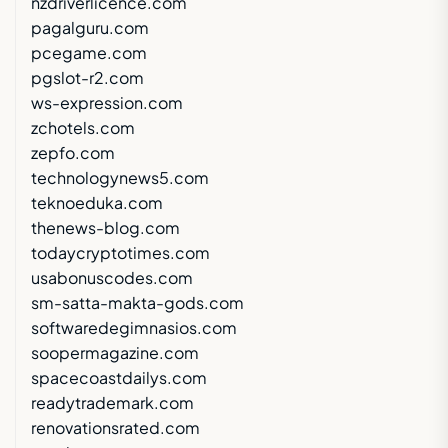
nzdriverlicence.com
pagalguru.com
pcegame.com
pgslot-r2.com
ws-expression.com
zchotels.com
zepfo.com
technologynews5.com
teknoeduka.com
thenews-blog.com
todaycryptotimes.com
usabonuscodes.com
sm-satta-makta-gods.com
softwaredegimnasios.com
soopermagazine.com
spacecoastdailys.com
readytrademark.com
renovationsrated.com