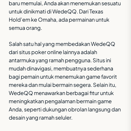
baru memulai, Anda akan menemukan sesuatu
untuk dinikmati di WedeQQ. Dari Texas
Hold’em ke Omaha, ada permainan untuk
semua orang.
Salah satu hal yang membedakan WedeQQ
dari situs poker online lainnya adalah
antarmuka yang ramah pengguna. Situs ini
mudah dinavigasi, membuatnya sederhana
bagi pemain untuk menemukan game favorit
mereka dan mulai bermain segera. Selain itu,
WedeQQ menawarkan berbagai fitur untuk
meningkatkan pengalaman bermain game
Anda, seperti dukungan obrolan langsung dan
desain yang ramah seluler.