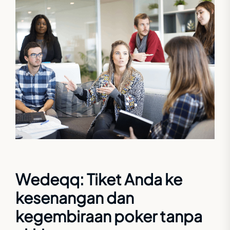
Wedeqq: Tiket Anda ke
kesenangan dan
kegembiraan poker tanpa