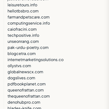
leisuretours.info
hellotbsbro.com
farmandpetscare.com
computingservice.info
caiofracini.com
techpositive.info
unseonrang.com
pak-urdu-poetry.com
blogcetra.com
internetmarketingsolutions.co
ollystvs.com
globalnewscx.com
dogslives.com
pdfbookplanet.com
queenofrattan.com
thequeenofrattan.com
denohubpro.com
blades-knife.com