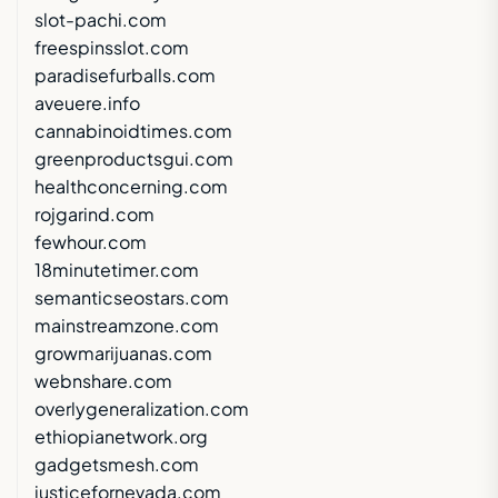
slot-pachi.com
freespinsslot.com
paradisefurballs.com
aveuere.info
cannabinoidtimes.com
greenproductsgui.com
healthconcerning.com
rojgarind.com
fewhour.com
18minutetimer.com
semanticseostars.com
mainstreamzone.com
growmarijuanas.com
webnshare.com
overlygeneralization.com
ethiopianetwork.org
gadgetsmesh.com
justicefornevada.com