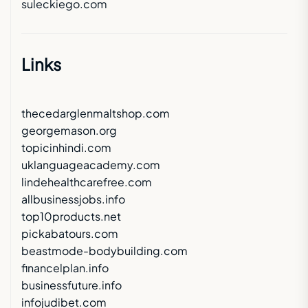
suleckiego.com
Links
thecedarglenmaltshop.com
georgemason.org
topicinhindi.com
uklanguageacademy.com
lindehealthcarefree.com
allbusinessjobs.info
top10products.net
pickabatours.com
beastmode-bodybuilding.com
financelplan.info
businessfuture.info
infojudibet.com