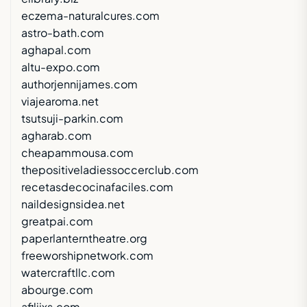
eczema-naturalcures.com
astro-bath.com
aghapal.com
altu-expo.com
authorjennijames.com
viajearoma.net
tsutsuji-parkin.com
agharab.com
cheapammousa.com
thepositiveladiessoccerclub.com
recetasdecocinafaciles.com
naildesignsidea.net
greatpai.com
paperlanterntheatre.org
freeworshipnetwork.com
watercraftllc.com
abourge.com
afiliixs.com