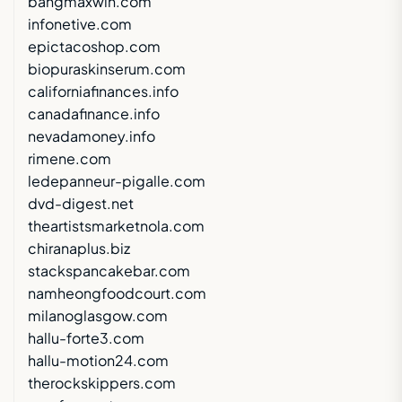
bangmaxwin.com
infonetive.com
epictacoshop.com
biopuraskinserum.com
californiafinances.info
canadafinance.info
nevadamoney.info
rimene.com
ledepanneur-pigalle.com
dvd-digest.net
theartistsmarketnola.com
chiranaplus.biz
stackspancakebar.com
namheongfoodcourt.com
milanoglasgow.com
hallu-forte3.com
hallu-motion24.com
therockskippers.com