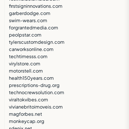
firstsigninnovations.com
garberdodge.com
swim-wears.com
forgrantedmedia.com
peolpstar.com
tylerscustomdesign.com
carworksonline.com
techtimesss.com
virylstore.com
motorstell.com
health150years.com
prescriptions-drug.org
technocrewsolution.com
viraltokvibes.com
vivianebritoimoveis.com
magforbes.net
monkeycap.org
sdenix.net