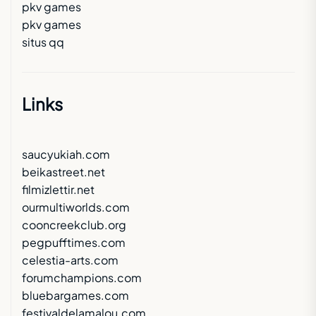
pkv games
pkv games
situs qq
Links
saucyukiah.com
beikastreet.net
filmizlettir.net
ourmultiworlds.com
cooncreekclub.org
pegpufftimes.com
celestia-arts.com
forumchampions.com
bluebargames.com
festivaldelamalou.com