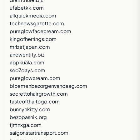
ufabetkk.com
allquickmedia.com
technewsgazette.com
pureglowfacecream.com
kingofherrings.com
mrbetjapan.com
anewentity.biz
appkuala.com
seo7days.com
pureglowcream.com
bloemenbezorgenvandaag.com
secrettohairgrowth.com
tasteofthaitogo.com
bunnynkitty.com
bezopasnik.org
fjmnxga.com
saigonstartransport.com