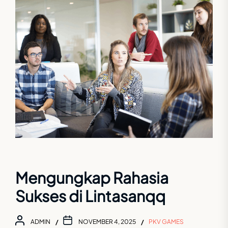
Mengungkap Rahasia
Sukses di Lintasanqq
ADMIN
NOVEMBER 4, 2025
PKV GAMES