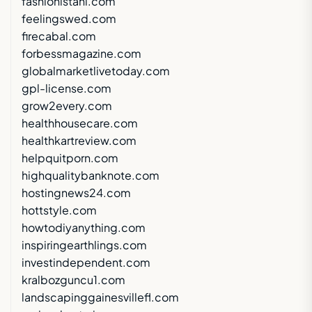
fashionistani.com
feelingswed.com
firecabal.com
forbessmagazine.com
globalmarketlivetoday.com
gpl-license.com
grow2every.com
healthhousecare.com
healthkartreview.com
helpquitporn.com
highqualitybanknote.com
hostingnews24.com
hottstyle.com
howtodiyanything.com
inspiringearthlings.com
investindependent.com
kralbozguncu1.com
landscapinggainesvillefl.com