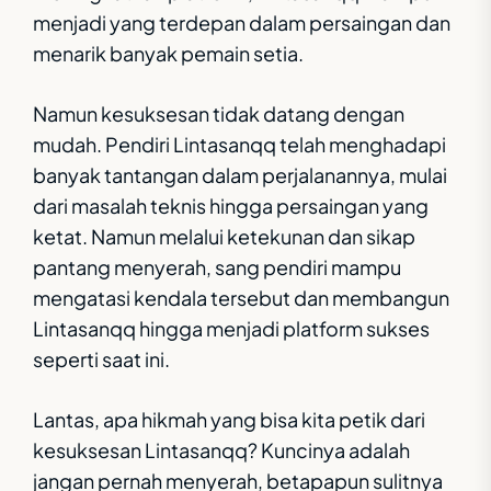
menjadi yang terdepan dalam persaingan dan
menarik banyak pemain setia.
Namun kesuksesan tidak datang dengan
mudah. Pendiri Lintasanqq telah menghadapi
banyak tantangan dalam perjalanannya, mulai
dari masalah teknis hingga persaingan yang
ketat. Namun melalui ketekunan dan sikap
pantang menyerah, sang pendiri mampu
mengatasi kendala tersebut dan membangun
Lintasanqq hingga menjadi platform sukses
seperti saat ini.
Lantas, apa hikmah yang bisa kita petik dari
kesuksesan Lintasanqq? Kuncinya adalah
jangan pernah menyerah, betapapun sulitnya