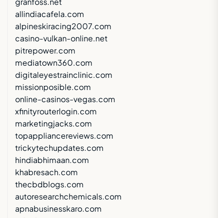
granfoss.net
allindiacafela.com
alpineskiracing2007.com
casino-vulkan-online.net
pitrepower.com
mediatown360.com
digitaleyestrainclinic.com
missionposible.com
online-casinos-vegas.com
xfinityrouterlogin.com
marketingjacks.com
topappliancereviews.com
trickytechupdates.com
hindiabhimaan.com
khabresach.com
thecbdblogs.com
autoresearchchemicals.com
apnabusinesskaro.com