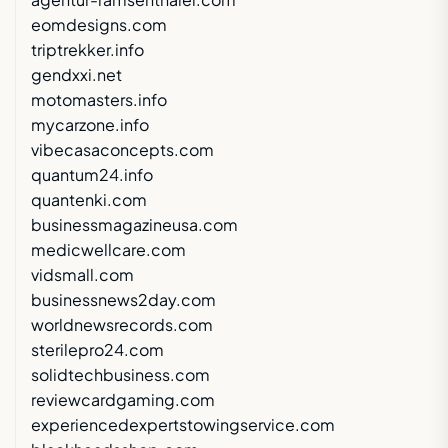
eomdesigns.com
triptrekker.info
gendxxi.net
motomasters.info
mycarzone.info
vibecasaconcepts.com
quantum24.info
quantenki.com
businessmagazineusa.com
medicwellcare.com
vidsmall.com
businessnews2day.com
worldnewsrecords.com
sterilepro24.com
solidtechbusiness.com
reviewcardgaming.com
experiencedexpertstowingservice.com