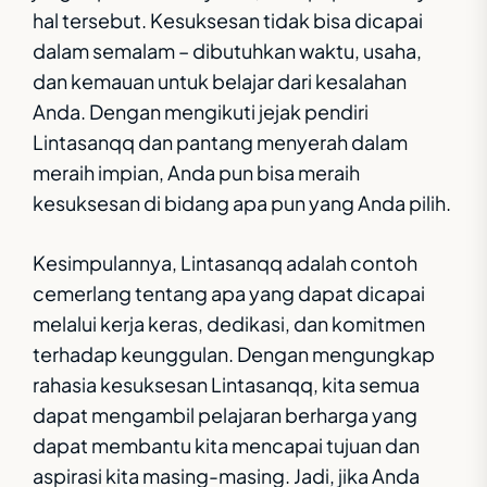
hal tersebut. Kesuksesan tidak bisa dicapai
dalam semalam – dibutuhkan waktu, usaha,
dan kemauan untuk belajar dari kesalahan
Anda. Dengan mengikuti jejak pendiri
Lintasanqq dan pantang menyerah dalam
meraih impian, Anda pun bisa meraih
kesuksesan di bidang apa pun yang Anda pilih.
Kesimpulannya, Lintasanqq adalah contoh
cemerlang tentang apa yang dapat dicapai
melalui kerja keras, dedikasi, dan komitmen
terhadap keunggulan. Dengan mengungkap
rahasia kesuksesan Lintasanqq, kita semua
dapat mengambil pelajaran berharga yang
dapat membantu kita mencapai tujuan dan
aspirasi kita masing-masing. Jadi, jika Anda