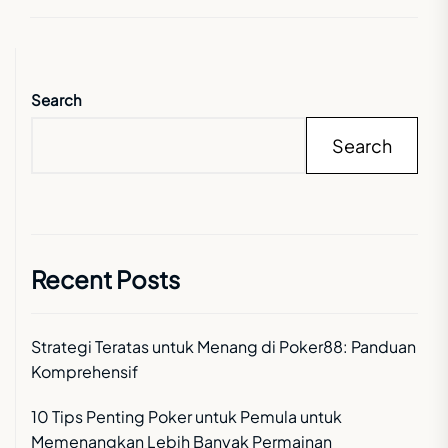
Search
Search
Recent Posts
Strategi Teratas untuk Menang di Poker88: Panduan
Komprehensif
10 Tips Penting Poker untuk Pemula untuk
Memenangkan Lebih Banyak Permainan