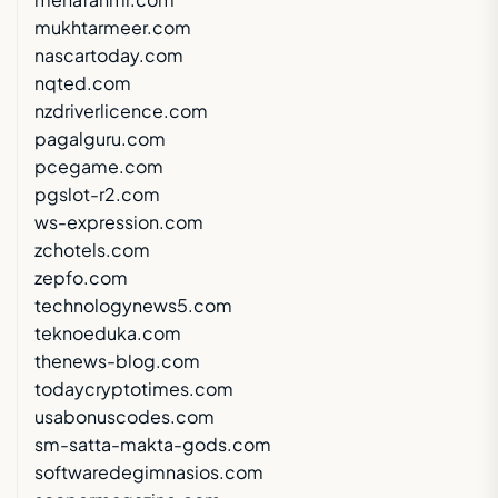
mukhtarmeer.com
nascartoday.com
nqted.com
nzdriverlicence.com
pagalguru.com
pcegame.com
pgslot-r2.com
ws-expression.com
zchotels.com
zepfo.com
technologynews5.com
teknoeduka.com
thenews-blog.com
todaycryptotimes.com
usabonuscodes.com
sm-satta-makta-gods.com
softwaredegimnasios.com