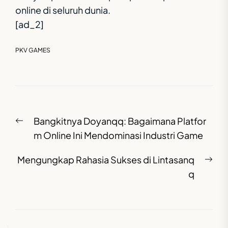
online di seluruh dunia.
[ad_2]
PKV GAMES
Post
Previous
Bangkitnya Doyanqq: Bagaimana Platfor
navigation
post:
m Online Ini Mendominasi Industri Game
Nex
Mengungkap Rahasia Sukses di Lintasanq
pos
q