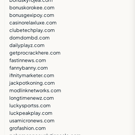
bonuskorokee.com
bonusgexipoy.com
casinorelaxluxe.com
clubetechplay.com
domdombd.com
dailyplayz.com
getprocrackhere.com
fastinnews.com
fannybanny.com
ifinitymarketer.com
jackpotkoning.com
modlinknetworks.com
longtimenewz.com
luckysportss.com
luckpeakplay.com
usamicronews.com
grofashion.com