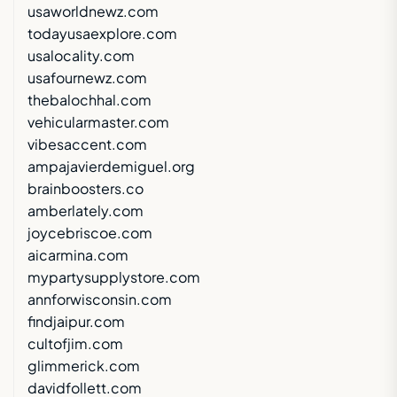
usaworldnewz.com
todayusaexplore.com
usalocality.com
usafournewz.com
thebalochhal.com
vehicularmaster.com
vibesaccent.com
ampajavierdemiguel.org
brainboosters.co
amberlately.com
joycebriscoe.com
aicarmina.com
mypartysupplystore.com
annforwisconsin.com
findjaipur.com
cultofjim.com
glimmerick.com
davidfollett.com