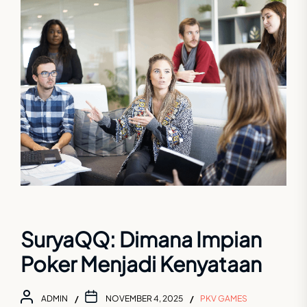
SuryaQQ: Dimana Impian
Poker Menjadi Kenyataan
ADMIN
NOVEMBER 4, 2025
PKV GAMES