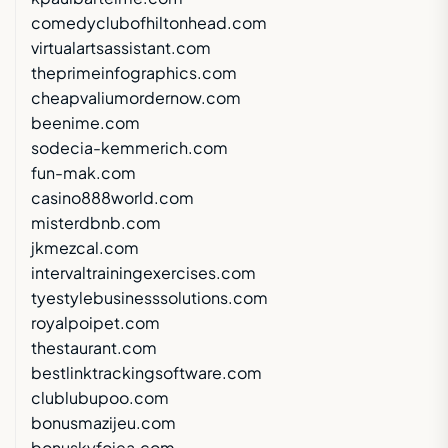
comedyclubofhiltonhead.com
virtualartsassistant.com
theprimeinfographics.com
cheapvaliumordernow.com
beenime.com
sodecia-kemmerich.com
fun-mak.com
casino888world.com
misterdbnb.com
jkmezcal.com
intervaltrainingexercises.com
tyestylebusinesssolutions.com
royalpoipet.com
thestaurant.com
bestlinktrackingsoftware.com
clublubupoo.com
bonusmazijeu.com
bonuskyfojea.com