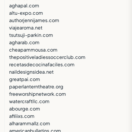
aghapal.com
altu-expo.com
authorjennijames.com
viajearoma.net
tsutsuji-parkin.com
agharab.com
cheapammousa.com
thepositiveladiessoccerclub.com
recetasdecocinafaciles.com
naildesignsidea.net
greatpai.com
paperlanterntheatre.org
freeworshipnetwork.com
watercraftllc.com
abourge.com
afiliixs.com
alharammallz.com
americanbulletins.com