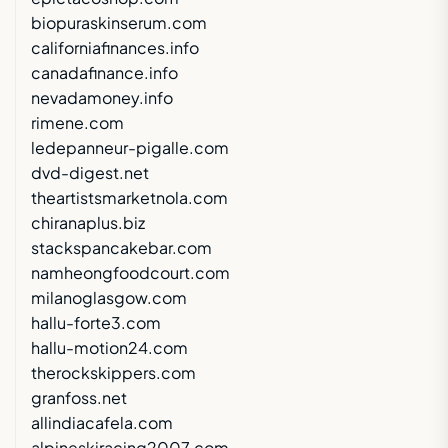
biopuraskinserum.com
californiafinances.info
canadafinance.info
nevadamoney.info
rimene.com
ledepanneur-pigalle.com
dvd-digest.net
theartistsmarketnola.com
chiranaplus.biz
stackspancakebar.com
namheongfoodcourt.com
milanoglasgow.com
hallu-forte3.com
hallu-motion24.com
therockskippers.com
granfoss.net
allindiacafela.com
alpineskiracing2007.com