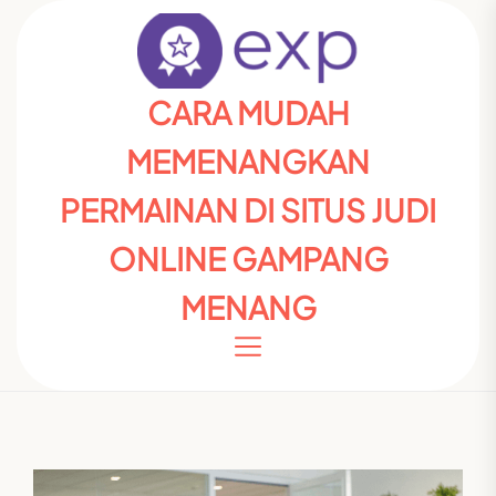
Skip
to
the
content
Cara
CARA MUDAH
Mudah
MEMENANGKAN
Memenangkan
Permainan
PERMAINAN DI SITUS JUDI
di
ONLINE GAMPANG
Situs
Judi
MENANG
Online
Gampang
Menang