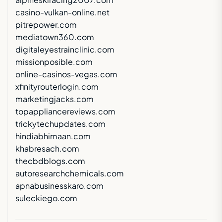
casino-vulkan-online.net
pitrepower.com
mediatown360.com
digitaleyestrainclinic.com
missionposible.com
online-casinos-vegas.com
xfinityrouterlogin.com
marketingjacks.com
topappliancereviews.com
trickytechupdates.com
hindiabhimaan.com
khabresach.com
thecbdblogs.com
autoresearchchemicals.com
apnabusinesskaro.com
suleckiego.com