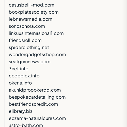
casusbelli-mod.com
bookplatesociety.com
lebnewsmedia.com
sonosonora.com
linkuusinternasional1.com
friendsroll.com
spiderclothing.net
wondergadgetsshop.com
seatgurunews.com
3net.info
codeplex.info
okena.info
akunidpropokerqq.com
bespokecardetailing.com
bestfriendscredit.com
elibrary.biz
eczema-naturalcures.com
astro-bath.com