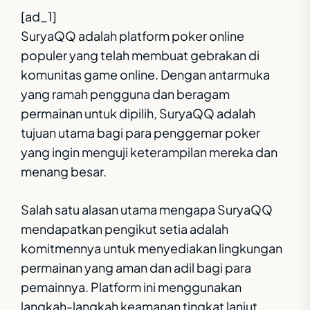
[ad_1]
SuryaQQ adalah platform poker online
populer yang telah membuat gebrakan di
komunitas game online. Dengan antarmuka
yang ramah pengguna dan beragam
permainan untuk dipilih, SuryaQQ adalah
tujuan utama bagi para penggemar poker
yang ingin menguji keterampilan mereka dan
menang besar.
Salah satu alasan utama mengapa SuryaQQ
mendapatkan pengikut setia adalah
komitmennya untuk menyediakan lingkungan
permainan yang aman dan adil bagi para
pemainnya. Platform ini menggunakan
langkah-langkah keamanan tingkat lanjut