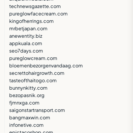
technewsgazette.com
pureglowfacecream.com
kingofherrings.com
mrbetjapan.com
anewentity.biz
appkuala.com
seo7days.com
pureglowcream.com
bloemenbezorgenvandaag.com
secrettohairgrowth.com
tasteofthaitogo.com
bunnynkitty.com
bezopasnik.org
fjmnxga.com
saigonstartransport.com
bangmaxwin.com
infonetive.com
epictacoshop.com