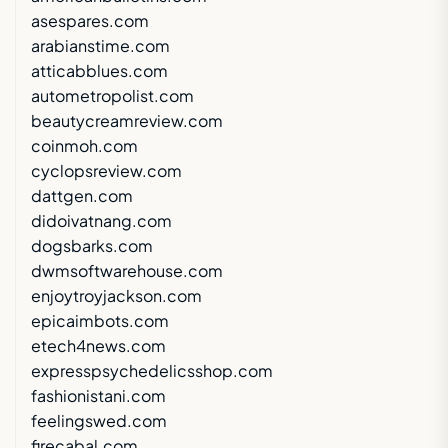
asespares.com
arabianstime.com
atticabblues.com
autometropolist.com
beautycreamreview.com
coinmoh.com
cyclopsreview.com
dattgen.com
didoivatnang.com
dogsbarks.com
dwmsoftwarehouse.com
enjoytroyjackson.com
epicaimbots.com
etech4news.com
expresspsychedelicsshop.com
fashionistani.com
feelingswed.com
firecabal.com