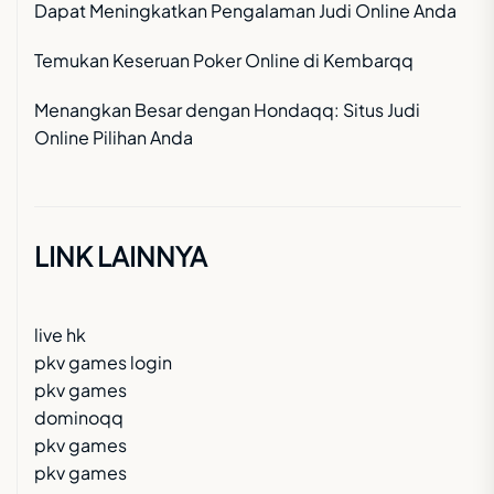
Dapat Meningkatkan Pengalaman Judi Online Anda
Temukan Keseruan Poker Online di Kembarqq
Menangkan Besar dengan Hondaqq: Situs Judi
Online Pilihan Anda
LINK LAINNYA
live hk
pkv games login
pkv games
dominoqq
pkv games
pkv games